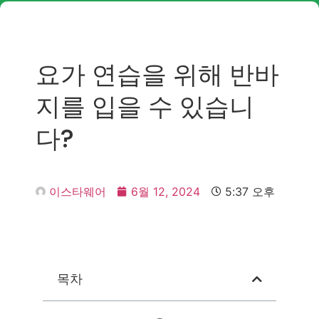
요가 연습을 위해 반바
지를 입을 수 있습니
다?
이스타웨어
6월 12, 2024
5:37 오후
목차