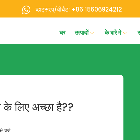
व्हाट्सएप/वीचैट: +86 15606924212
घर
उत्पादों
के बारे में
ॉल के लिए अच्छा है??
9 बजे