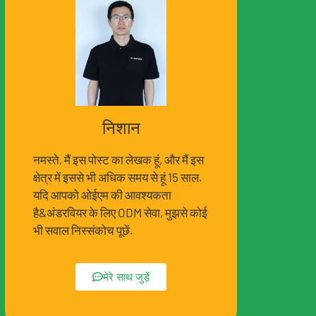
निशान
नमस्ते, मैं इस पोस्ट का लेखक हूं, और मैं इस
क्षेत्र में इससे भी अधिक समय से हूं 15 साल.
यदि आपको ओईएम की आवश्यकता
है&अंडरवियर के लिए ODM सेवा, मुझसे कोई
भी सवाल निस्संकोच पूछें.
मेरे साथ जुड़ें