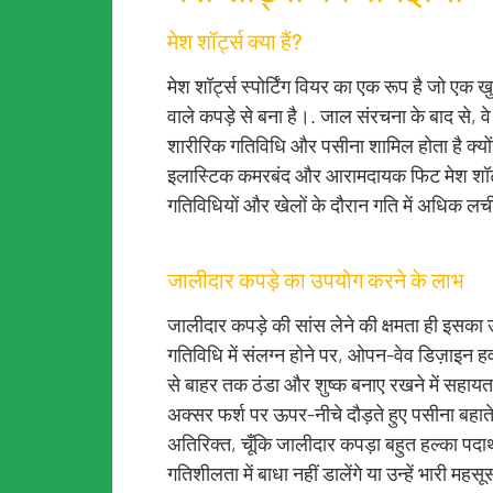
मेश शॉर्ट्स क्या हैं?
मेश शॉर्ट्स स्पोर्टिंग वियर का एक रूप है जो एक ख
वाले कपड़े से बना है।. जाल संरचना के बाद से, वे
शारीरिक गतिविधि और पसीना शामिल होता है क्योंकि
इलास्टिक कमरबंद और आरामदायक फिट मेश शॉर्ट्स 
गतिविधियों और खेलों के दौरान गति में अधिक लच
जालीदार कपड़े का उपयोग करने के लाभ
जालीदार कपड़े की सांस लेने की क्षमता ही इसका
गतिविधि में संलग्न होने पर, ओपन-वेव डिज़ाइन ह
से बाहर तक ठंडा और शुष्क बनाए रखने में सहायत
अक्सर फर्श पर ऊपर-नीचे दौड़ते हुए पसीना बहाते 
अतिरिक्त, चूँकि जालीदार कपड़ा बहुत हल्का पदार्थ
गतिशीलता में बाधा नहीं डालेंगे या उन्हें भारी महसू