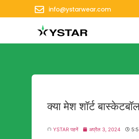
info@ystarwear.com
क्या मेश शॉर्ट बास्केटब
YSTAR पहनें
अप्रैल 3, 2024
5:5