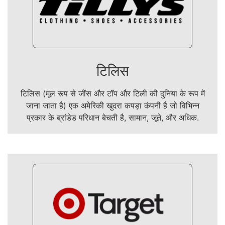
टिलिस
टिलिस (मूल रूप से जींस और टॉप और टिली की दुनिया के रूप में
जाना जाता है) एक अमेरिकी खुदरा कपड़ा कंपनी है जो विभिन्न
प्रकार के ब्रांडेड परिधान बेचती है, सामान, जूते, और अधिक.