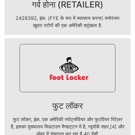
गर्व होना (RETAILER)
2428392, इंक. (FYE के रूप में व्यवसाय करना) मनोरंजन
खुदरा स्टोरों की एक अमेरिकी श्रृंखला है.
फुट लॉकर
फुट लॉकर, इंक. एक अमेरिकी स्पोर्ट्सवियर और फुटवियर रिटेलर
है, इसका मुख्यालय मिडटाउन मैनहट्टन में है, न्यूयॉर्क शहर,[4] और
ओवर में संचालन कर रहा है 40 देशों.