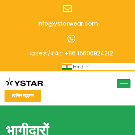
info@ystarwear.com
व्हाट्सएप/वीचैट: +86 15606924212
Hindi
त्वरित उद्धरण
भागीदारों