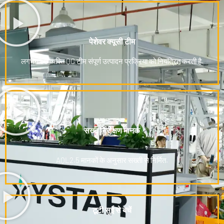
पेशेवर क्यूसी टीम
लगभग 50 व्यक्ति QC टीम संपूर्ण उत्पादन प्रक्रिया को नियंत्रित करती है.
सख्त निरीक्षण मानक
AQL2.5 मानकों के अनुसार सख्ती से निर्मित.
टूटी सुई से बचें