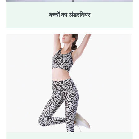
बच्चों का अंडरवियर