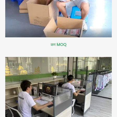
कम MOQ