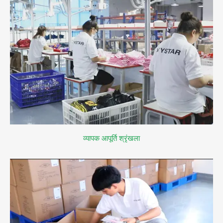
व्यापक आपूर्ति श्रृंखला