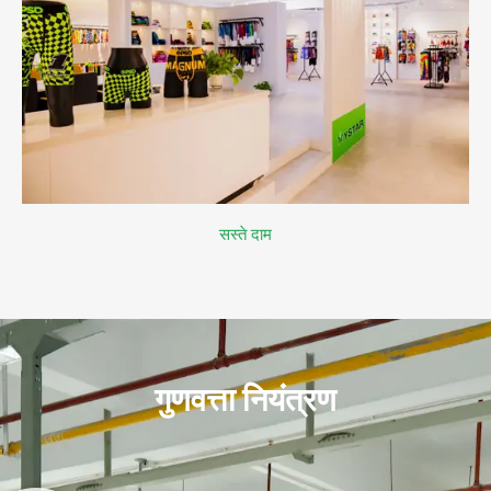
सस्ते दाम
गुणवत्ता नियंत्रण