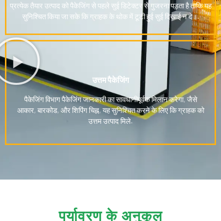
प्रत्येक तैयार उत्पाद को पैकेजिंग से पहले सुई डिटेक्टर से गुजरना पड़ता है ताकि यह
सुनिश्चित किया जा सके कि ग्राहक के थोक में टूटी हुई सुई दिखाई न दे।.
उत्तम पैकेजिंग
पैकेजिंग विभाग पैकेजिंग जानकारी का सावधानीपूर्वक मिलान करेगा, जैसे
आकार, बारकोड, और शिपिंग चिह्न, यह सुनिश्चित करने के लिए कि ग्राहक को
उत्तम उत्पाद मिले.
पर्यावरण के अनुकूल