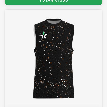
YSTAR-टी 005
3डी प्रभाव देखें >>
3डी प्रभाव देखें >>