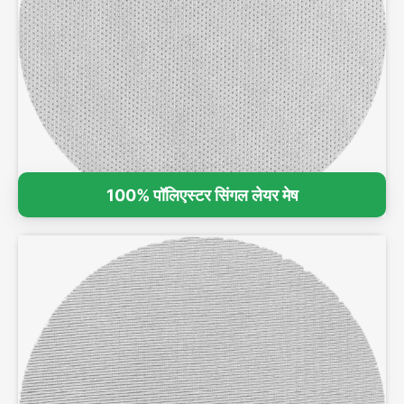
100% पॉलिएस्टर सिंगल लेयर मेष