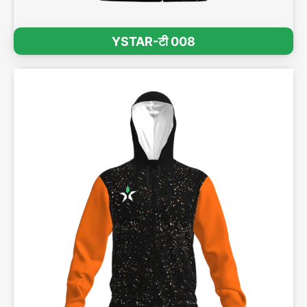
YSTAR-टी 008
3डी प्रभाव देखें >>