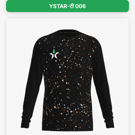
YSTAR-टी 006
3डी प्रभाव देखें >>