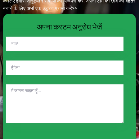
के लिए हमारी अनुकूलन सेवाओं का अन्वेषण करें. अपनी टीम की छवि को बेहतर
बनाने के लिए अभी एक उद्धरण प्राप्त करें>>
अपना कस्टम अनुरोध भेजें