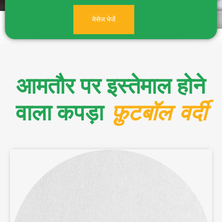
मेसेज भेजें
आमतौर पर इस्तेमाल होने
वाला कपड़ा
फ़ुटबॉल वर्दी