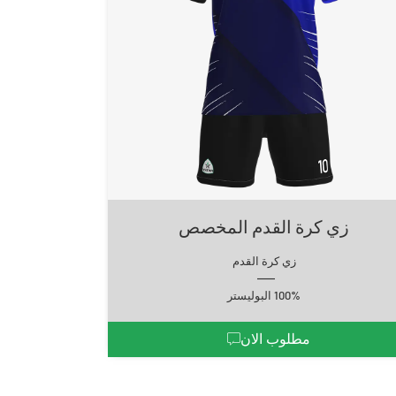
زي كرة القدم المخصص
زي كرة القدم
100% البوليستر
مطلوب الان