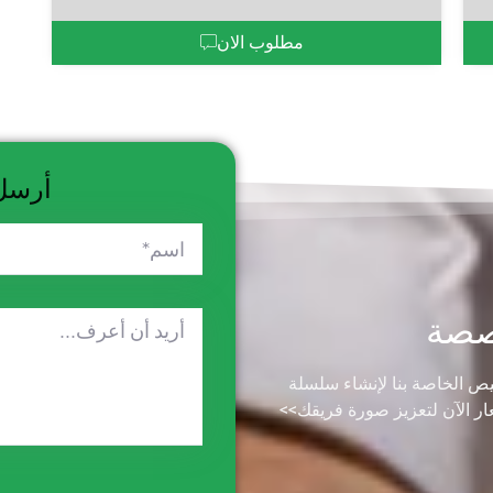
مطلوب الان
أرسل
صصة
الخاصة بنا لإنشاء سلسلة
 الآن لتعزيز صورة فريقك>>