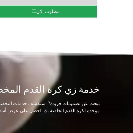
مطلوب الان
خدمة زي كرة القدم المخ
تبحث عن تصميمات فريدة? استكشف خدمات التخصيص 
موحدة لكرة القدم الخاصة بك. احصل على عرض أسعار