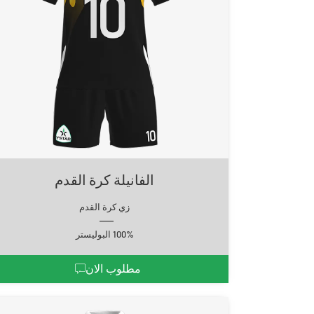
الفانيلة كرة القدم
زي كرة القدم
100% البوليستر
مطلوب الان