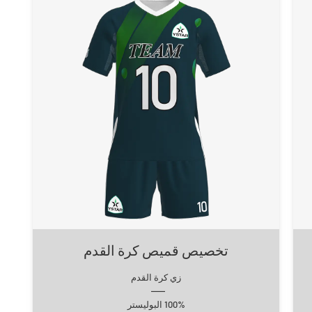
تخصيص قميص كرة القدم
زي كرة القدم
100% البوليستر