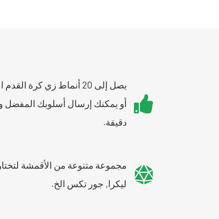
يصل إلى 20 أنماط زي كرة القد
أو يمكنك إرسال أسلوبك المفضل و
دقيقة.
مجموعة متنوعة من الأقمشة لتختار م
ليكرا, جور تكس الخ.