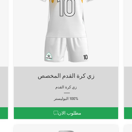
زي كرة القدم المخصص
زي كرة القدم
100% البوليستر
مطلوب الان