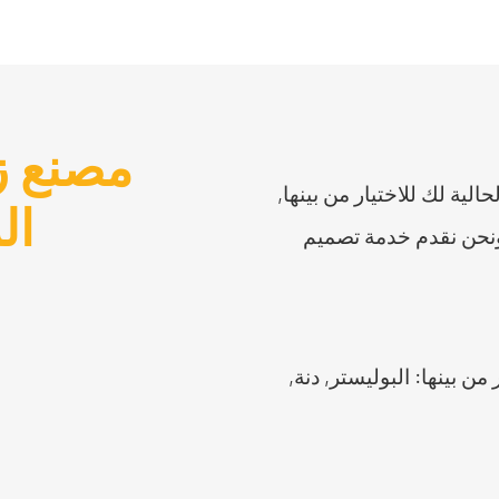
مصنع ز
م الحالية لك للاختيار من بينها,
ال
نحن نقدم خدمة تصميم
ن بينها: البوليستر, دنة,