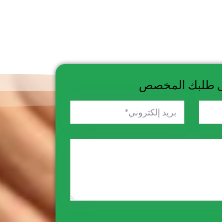
 طلبك المخصص