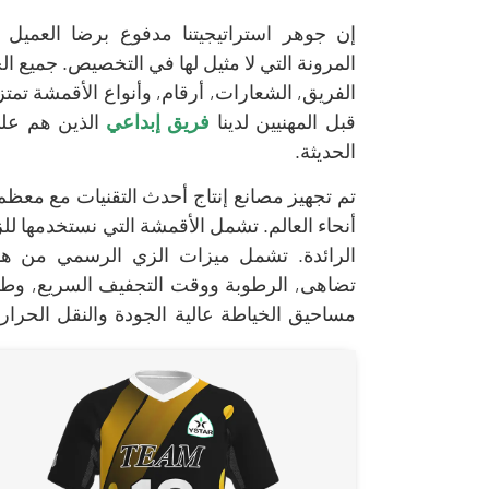
إن جوهر استراتيجيتنا مدفوع برضا العميل و
المرونة التي لا مثيل لها في التخصيص. جميع الج
الفريق, الشعارات, أرقام, وأنواع الأقمشة ت
قبل المهنيين لدينا
فريق إبداعي
الذين هم على
الحديثة.
تم تجهيز مصانع إنتاج أحدث التقنيات مع معظم 
الرائدة. تشمل ميزات الزي الرسمي من هذه 
تضاهى, الرطوبة ووقت التجفيف السريع, وطول
مساحيق الخياطة عالية الجودة والنقل الحرا