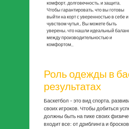
комфорт, долговечность, и защита.
Чтобы гарантировать, что вы готовы
выйти на корт с уверенностью в себе и
чувством чутья., Вы можете быть
уверены, что нашли идеальный балан
между производительностью и
комфортом..
Роль одежды в б
результатах
Баскетбол – это вид спорта, развив
своих игроков. Чтобы добиться успе
должны быть на пике своих физиче
входит все: от дриблинга и броско