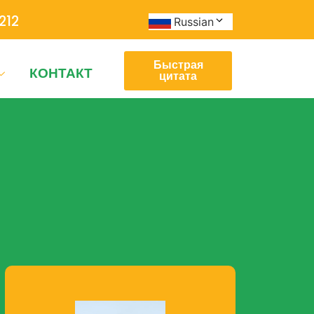
212
Russian
Быстрая
КОНТАКТ
цитата