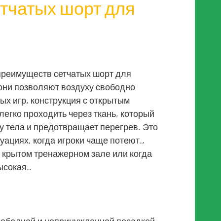
тчатых шорт для
преимуществ сетчатых шорт для
 они позволяют воздуху свободно
ых игр, конструкция с открытым
егко проходить через ткань, который
у тела и предотвращает перегрев. Это
уациях, когда игроки чаще потеют.,
в крытом тренажерном зале или когда
сокая..
вободной и непринужденной посадкой.,