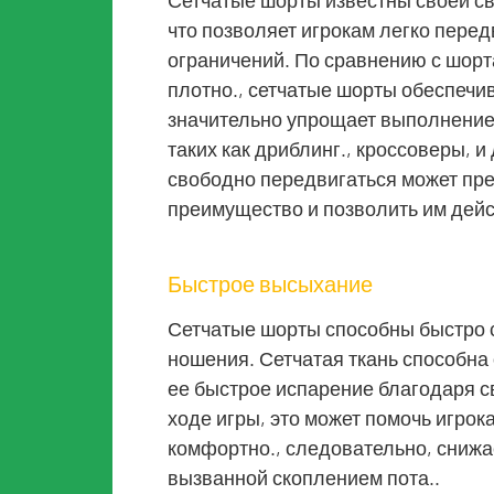
что позволяет игрокам легко перед
ограничений. По сравнению с шорт
плотно., сетчатые шорты обеспечи
значительно упрощает выполнение
таких как дриблинг., кроссоверы, 
свободно передвигаться может пре
преимущество и позволить им дей
Быстрое высыхание
Сетчатые шорты способны быстро с
ношения. Сетчатая ткань способна 
ее быстрое испарение благодаря с
ходе игры, это может помочь игрок
комфортно., следовательно, снижа
вызванной скоплением пота..