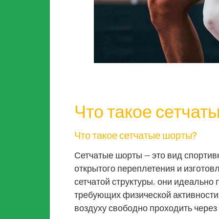
Что такое сетчат
Что такое сетчатые шорты?
Сетчатые шорты — это вид спорти
открытого переплетения и изготовл
сетчатой ​​структуры, они идеально
требующих физической активности 
воздуху свободно проходить через