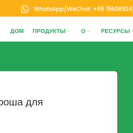
WhatsApp/WeChat: +86 15606924
ДОМ
ПРОДУКТЫ
О
РЕСУРСЫ
ороша для