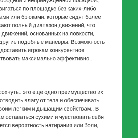
вигаться по площадке без каких-либо
ами или брюками, которые сидят более
вают полный диапазон движений, что
 движений, основанных на ловкости,
и другие подобные маневры. Возможность
доставить игрокам конкурентное
ствовать максимально эффективно..
охнуть., это еще одно преимущество их
отводить влагу от тела и обеспечивать
воим легким и дышащим свойствам.. В
ам оставаться сухими и чувствовать себя
ется вероятность натирания или боли,