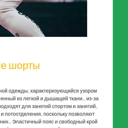
ые шорты
вной одежды, характеризующийся узором
енный из легкой и дышащей ткани.. из-за
 подходят для занятий спортом и занятий,
и потоотделения, поскольку позволяют
 них.. Эластичный пояс и свободный крой