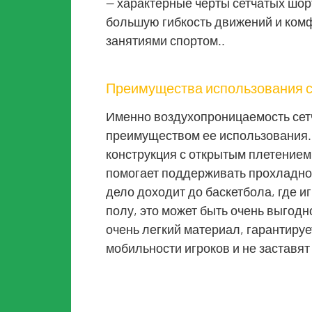
— характерные черты сетчатых шор
большую гибкость движений и комф
занятиями спортом..
Преимущества использования сет
Именно воздухопроницаемость сетч
преимуществом ее использования..
конструкция с открытым плетением 
помогает поддерживать прохладное
дело доходит до баскетбола, где иг
полу, это может быть очень выгодно.
очень легкий материал, гарантируе
мобильности игроков и не заставят