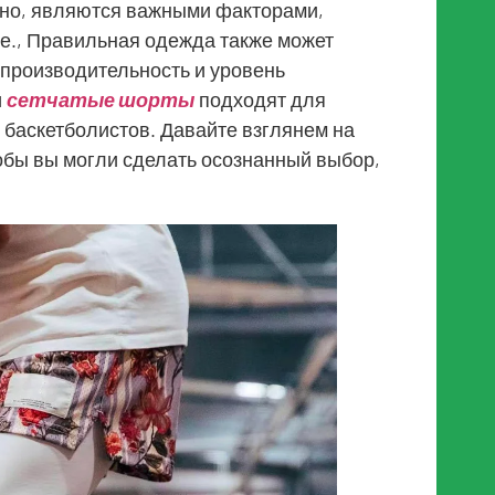
нно, являются важными факторами,
., Правильная одежда также может
 производительность и уровень
и
сетчатые шорты
подходят для
 баскетболистов. Давайте взглянем на
обы вы могли сделать осознанный выбор,