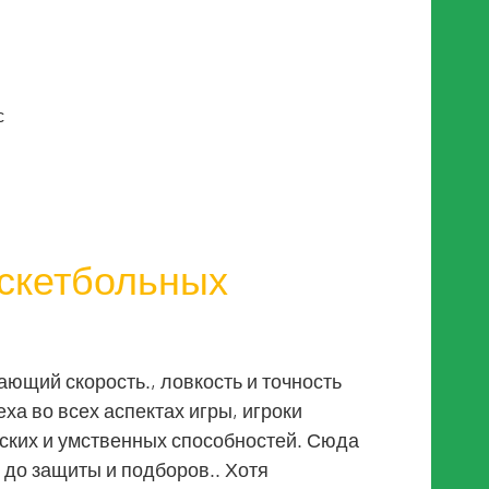
с
аскетбольных
ающий скорость., ловкость и точность
ха во всех аспектах игры, игроки
ских и умственных способностей. Сюда
в до защиты и подборов.. Хотя