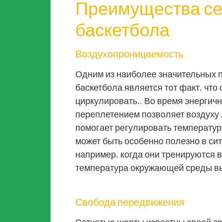
Преимущества се
баскетбола
Воздухопроницаемость
Одним из наиболее значительных 
баскетбола является тот факт, что
циркулировать.. Во время энергичн
переплетением позволяет воздуху л
помогает регулировать температур
может быть особенно полезно в сит
например, когда они тренируются 
температура окружающей среды вы
Свобода передвижения
Сетчатые шорты известны своей с