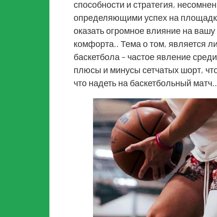
способности и стратегия, несомне
определяющими успех на площадке
оказать огромное влияние на вашу
комфорта.. Тема о том, является л
баскетбола – частое явление среди
плюсы и минусы сетчатых шорт, чт
что надеть на баскетбольный матч..