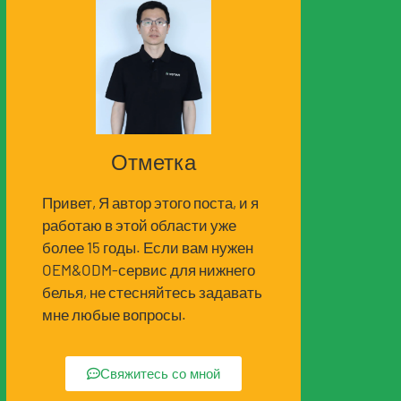
Отметка
Привет, Я автор этого поста, и я
работаю в этой области уже
более 15 годы. Если вам нужен
OEM&ODM-сервис для нижнего
белья, не стесняйтесь задавать
мне любые вопросы.
Свяжитесь со мной