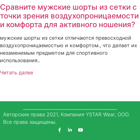
Сравните мужские шорты из сетки с
точки зрения воздухопроницаемости
и комфорта для активного ношения?
мужские шорты из сетки отличаются превосходной
воздухопроницаемостью и комфортом., что делает их
незаменимым предметом для спортивного
использования..
Читать далее
Авторские права 2021, Компания YSTAR Wear, ООО.
Все права защищены.