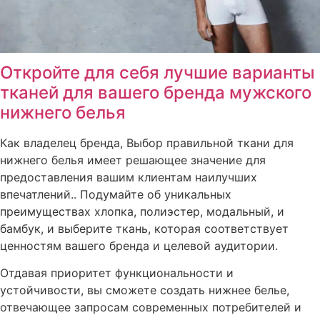
Откройте для себя лучшие варианты
тканей для вашего бренда мужского
нижнего белья
Как владелец бренда, Выбор правильной ткани для
нижнего белья имеет решающее значение для
предоставления вашим клиентам наилучших
впечатлений.. Подумайте об уникальных
преимуществах хлопка, полиэстер, модальный, и
бамбук, и выберите ткань, которая соответствует
ценностям вашего бренда и целевой аудитории.
Отдавая приоритет функциональности и
устойчивости, вы сможете создать нижнее белье,
отвечающее запросам современных потребителей и