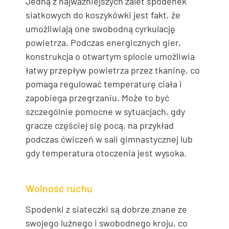
Jedną z najważniejszych zalet spodenek
siatkowych do koszykówki jest fakt, że
umożliwiają one swobodną cyrkulację
powietrza. Podczas energicznych gier,
konstrukcja o otwartym splocie umożliwia
łatwy przepływ powietrza przez tkaninę, co
pomaga regulować temperaturę ciała i
zapobiega przegrzaniu. Może to być
szczególnie pomocne w sytuacjach, gdy
gracze częściej się pocą, na przykład
podczas ćwiczeń w sali gimnastycznej lub
gdy temperatura otoczenia jest wysoka.
Wolność ruchu
Spodenki z siateczki są dobrze znane ze
swojego luźnego i swobodnego kroju, co