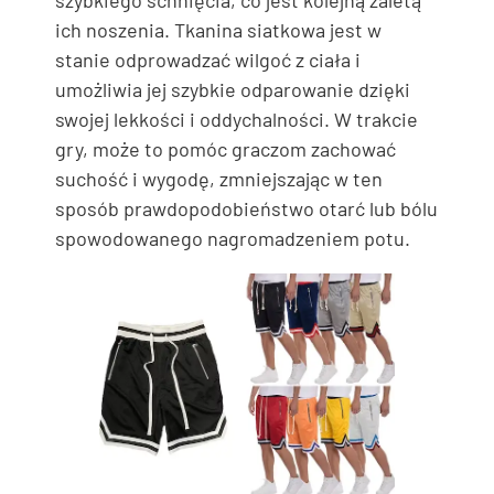
szybkiego schnięcia, co jest kolejną zaletą
ich noszenia. Tkanina siatkowa jest w
stanie odprowadzać wilgoć z ciała i
umożliwia jej szybkie odparowanie dzięki
swojej lekkości i oddychalności. W trakcie
gry, może to pomóc graczom zachować
suchość i wygodę, zmniejszając w ten
sposób prawdopodobieństwo otarć lub bólu
spowodowanego nagromadzeniem potu.