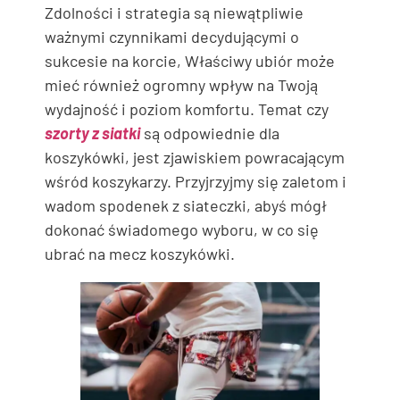
Zdolności i strategia są niewątpliwie
ważnymi czynnikami decydującymi o
sukcesie na korcie, Właściwy ubiór może
mieć również ogromny wpływ na Twoją
wydajność i poziom komfortu. Temat czy
szorty z siatki
są odpowiednie dla
koszykówki, jest zjawiskiem powracającym
wśród koszykarzy. Przyjrzyjmy się zaletom i
wadom spodenek z siateczki, abyś mógł
dokonać świadomego wyboru, w co się
ubrać na mecz koszykówki.