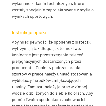
wykonane z tkanin technicznych, które
zostały specjalnie zaprojektowane z myślą o
wynikach sportowych.
Instrukcje opieki
Aby mieć pewność, że spodenki z siateczki
wytrzymają tak długo, jak to możliwe,
konieczne jest przestrzeganie zaleceń
pielęgnacyjnych dostarczonych przez
producenta. Ogólnie, podczas prania
szortów w pralce należy unikać stosowania
wybielaczy i środków zmiękczających
tkaniny. Zamiast, należy je prać w zimnej
wodzie o zbliżonych do siebie kolorach. Aby
pomóc Twoim spodenkom zachować ich
formę i integralność, możesz je powiesić do