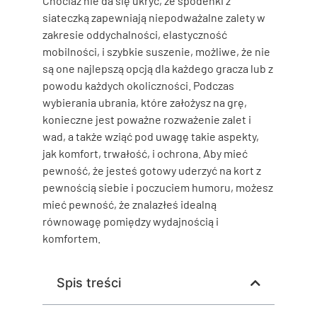
Chociaż nie da się ukryć, że spodenki z
siateczką zapewniają niepodważalne zalety w
zakresie oddychalności, elastyczność
mobilności, i szybkie suszenie, możliwe, że nie
są one najlepszą opcją dla każdego gracza lub z
powodu każdych okoliczności. Podczas
wybierania ubrania, które założysz na grę,
konieczne jest poważne rozważenie zalet i
wad, a także wziąć pod uwagę takie aspekty,
jak komfort, trwałość, i ochrona. Aby mieć
pewność, że jesteś gotowy uderzyć na kort z
pewnością siebie i poczuciem humoru, możesz
mieć pewność, że znalazłeś idealną
równowagę pomiędzy wydajnością i
komfortem.
Spis treści