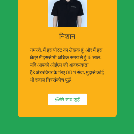
निशान
नमस्ते, मैं इस पोस्ट का लेखक हूं, और मैं इस
क्षेत्र में इससे भी अधिक समय से हूं 15 साल.
यदि आपको ओईएम की आवश्यकता
है&अंडरवियर के लिए ODM सेवा, मुझसे कोई
भी सवाल निस्संकोच पूछें.
मेरे साथ जुड़ें