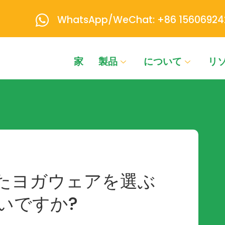
WhatsApp/WeChat: +86 15606924
家
製品
について
リ
たヨガウェアを選ぶ
いですか?