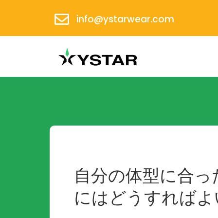
info@ystarwear.com
自分の体型に合っ
にはどうすればよ