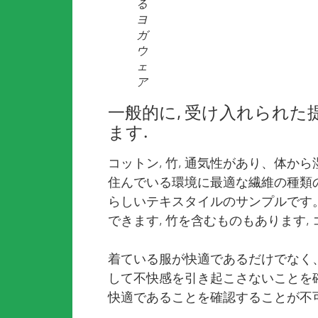
る
ヨ
ガ
ウ
ェ
ア
一般的に, 受け入れられ
ます.
コットン, 竹, 通気性があり、体
住んでいる環境に最適な繊維の種類の
らしいテキスタイルのサンプルです。
できます, 竹を含むものもあります, コ
着ている服が快適であるだけでなく
して不快感を引き起こさないことを確
快適であることを確認することが不可