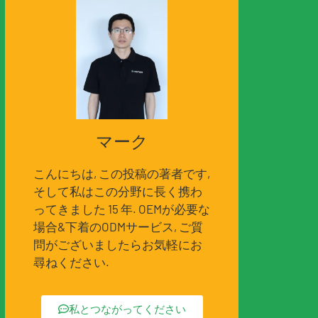
マーク
こんにちは, この投稿の著者です,
そして私はこの分野に長く携わ
ってきました 15 年. OEMが必要な
場合&下着のODMサービス, ご質
問がございましたらお気軽にお
尋ねください.
私とつながってください