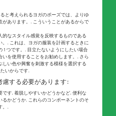
あると考えられるヨガのポーズでは、よりゆ
があります。. こういうことがあるからで
人的なスタイル感覚を反映するものである
。. これは、ヨガの服装を計画するときに
1 つです。. 目立たないようにしたい場合
いを使用することをお勧めします。. さら
 まぶしい色や興奮を刺激する模様を選択する
たいからです.
考慮する必要があります:
です, 着脱しやすいかどうかなど, 便利な
るかどうか. これらのコンポーネントのそ
。.