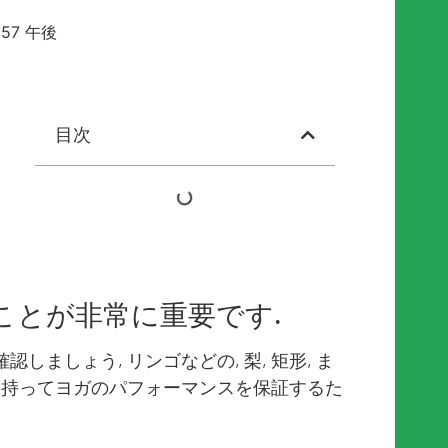
:57 午後
目次
ことが非常に重要です.
ましょう, リンゴなどの, 梨, 矩形, ま
を持ってヨガのパフォーマンスを保証するた