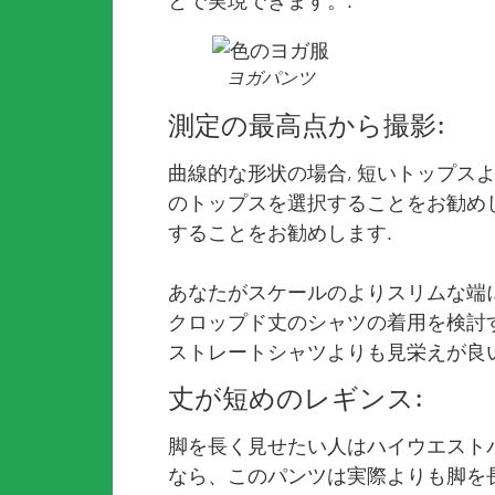
とで実現できます。.
ヨガパンツ
測定の最高点から撮影:
曲線的な形状の場合, 短いトップス
のトップスを選択することをお勧めし
することをお勧めします.
あなたがスケールのよりスリムな端に
クロップド丈のシャツの着用を検討す
ストレートシャツよりも見栄えが良
丈が短めのレギンス:
脚を長く見せたい人はハイウエストパ
なら、このパンツは実際よりも脚を