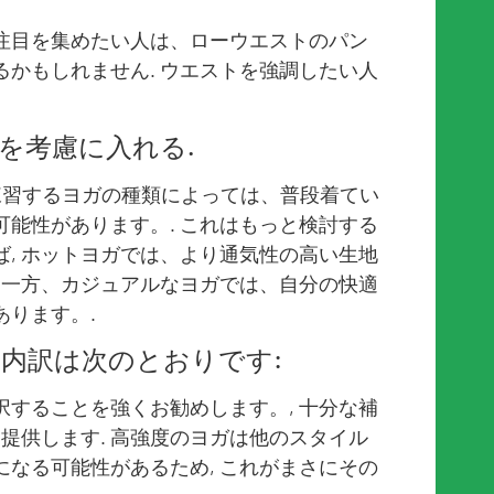
注目を集めたい人は、ローウエストのパン
かもしれません. ウエストを強調したい人
を考慮に入れる.
練習するヨガの種類によっては、普段着てい
能性があります。. これはもっと検討する
えば, ホットヨガでは、より通気性の高い生地
 一方、カジュアルなヨガでは、自分の快適
ります。.
内訳は次のとおりです:
することを強くお勧めします。, 十分な補
を提供します. 高強度のヨガは他のスタイル
なる可能性があるため, これがまさにその