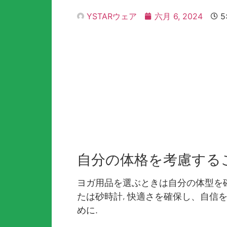
YSTARウェア
六月 6, 2024
5
自分の体格を考慮する
ヨガ用品を選ぶときは自分の体型を確認し
たは砂時計, 快適さを確保し、自信
めに.