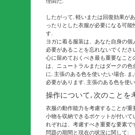
理由だ.
したがって, 軽いまたは回復効果が
ったりとした衣服が必要になる可能性
す.
ヨガに着る服装は、あなた自身の個
必要があることを忘れないでください
心に留めておくべき最も重要なことの 
は、ニュートラルまたはダークの色合
に, 主張のある色を使いたい場合,
必要があります. 主張のある色を使い
操作について, 次のことを
衣服の動作能力を考慮することが重要
小物を収納できるポケットが付いてい
れぞれは、考慮すべき重要な要素です
問題の期間と現在の状況に関して: