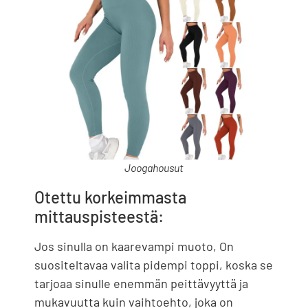
Joogahousut
Otettu korkeimmasta
mittauspisteestä:
Jos sinulla on kaarevampi muoto, On
suositeltavaa valita pidempi toppi, koska se
tarjoaa sinulle enemmän peittävyyttä ja
mukavuutta kuin vaihtoehto, joka on