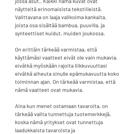
jossa asut.. Kaikki nämä kuvat ovat
näytteitä erinomaisista tekstiileistä.
Valittavana on laaja valikoima kankaita,
joista osa sisältää bambua, puuvilla, ja
synteettiset kuidut, muiden joukossa.
On erittäin tärkeää varmistaa, että
käyttämäsi vaatteet eivät ole vain mukavia,
eivätkä myöskään rajoita liikkuvuuttasi
eivätkä aiheuta sinulle epämukavuutta koko
toiminnan ajan. On tärkeää varmistaa, että
nämä vaatteet ovat mukavia.
Aina kun menet ostamaan tavaroita, on
tärkeää valita tunnettuja tuotemerkkejä,
koska nämä yritykset ovat tunnettuja
laadukkaista tavaroista ja