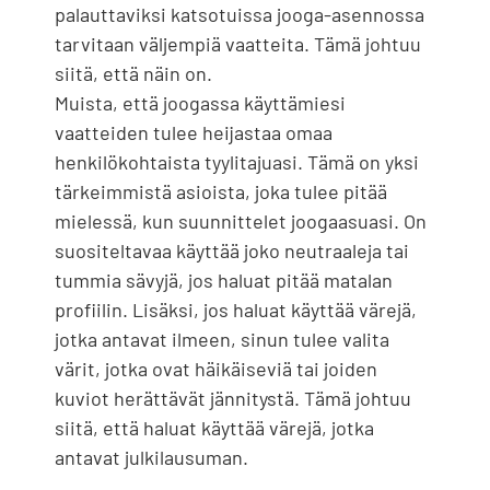
palauttaviksi katsotuissa jooga-asennossa
tarvitaan väljempiä vaatteita. Tämä johtuu
siitä, että näin on.
Muista, että joogassa käyttämiesi
vaatteiden tulee heijastaa omaa
henkilökohtaista tyylitajuasi. Tämä on yksi
tärkeimmistä asioista, joka tulee pitää
mielessä, kun suunnittelet joogaasuasi. On
suositeltavaa käyttää joko neutraaleja tai
tummia sävyjä, jos haluat pitää matalan
profiilin. Lisäksi, jos haluat käyttää värejä,
jotka antavat ilmeen, sinun tulee valita
värit, jotka ovat häikäiseviä tai joiden
kuviot herättävät jännitystä. Tämä johtuu
siitä, että haluat käyttää värejä, jotka
antavat julkilausuman.