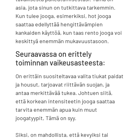
asia, jota sinun on tutkittava tarkemmin.
Kun tulee jooga, esimerkiksi, hot jooga
saattaa edellyttää hengittävämpien
kankaiden käyttöä, kun taas rento jooga voi
keskittyä enemmän mukavuustasoon.
Seuraavassa on erittely
toiminnan vaikeusasteesta:
On erittäin suositeltavaa valita tiukat paidat
ja housut, tarjoavat riittävän suojan, ja
antaa merkittävää tukea. Johtuen siitä,
että korkean intensiteetin jooga saattaa
tarvita enemmän apua kuin muut
joogatyypit, Tämä on syy.
Siksi, on mahdollista, että kevyiksi tai