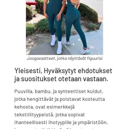
Joogavaatteet, jotka näyttävät figuurisi
Yleisesti, Hyväksytyt ehdotukset
ja suositukset otetaan vastaan.
Puuvilla, bambu, ja synteettiset kuidut,
jotka hengittävät ja poistavat kosteutta
kehosta, ovat esimerkkejä
tekstiilityypeistä, jotka sopivat
ihanteellisesti ihotyypille ja ympäristöön,