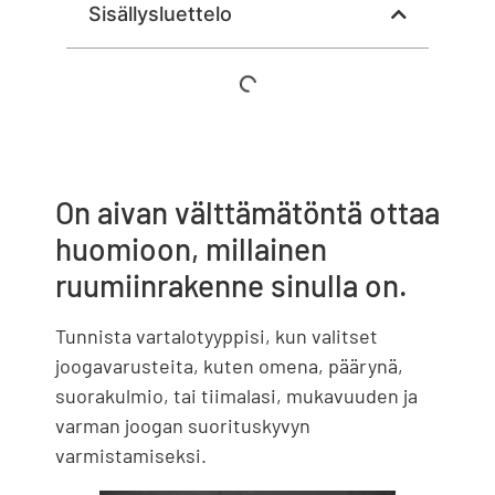
Sisällysluettelo
On aivan välttämätöntä ottaa
huomioon, millainen
ruumiinrakenne sinulla on.
Tunnista vartalotyyppisi, kun valitset
joogavarusteita, kuten omena, päärynä,
suorakulmio, tai tiimalasi, mukavuuden ja
varman joogan suorituskyvyn
varmistamiseksi.