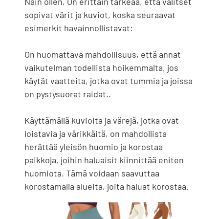
Näin ollen, On erittäin tärkeää, että valitset
sopivat värit ja kuviot, koska seuraavat
esimerkit havainnollistavat:
On huomattava mahdollisuus, että annat
vaikutelman todellista hoikemmalta, jos
käytät vaatteita, jotka ovat tummia ja joissa
on pystysuorat raidat..
Käyttämällä kuvioita ja värejä, jotka ovat
loistavia ja värikkäitä, on mahdollista
herättää yleisön huomio ja korostaa
paikkoja, joihin haluaisit kiinnittää eniten
huomiota. Tämä voidaan saavuttaa
korostamalla alueita, joita haluat korostaa.