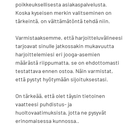
poikkeuksellisesta asiakaspalvelusta.
Koska kyseisen merkin valitseminen on
tärkeintä, on välttämätöntä tehdä niin.
Varmistaaksemme, että harjoitteluvälineesi
tarjoavat sinulle jatkossakin mukavuutta
harjoittelemiesi eri jooga-asemien
määrästä riippumatta, se on ehdottomasti
testattava ennen ostoa. Näin varmistat,
että pystyt hyötymään sijoituksestasi.
On tärkeää, että olet täysin tietoinen
vaatteesi puhdistus- ja
huoltovaatimuksista, jotta ne pysyvät
erinomaisessa kunnossa..