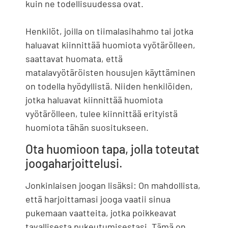
kuin ne todellisuudessa ovat.
Henkilöt, joilla on tiimalasihahmo tai jotka
haluavat kiinnittää huomiota vyötärölleen,
saattavat huomata, että
matalavyötäröisten housujen käyttäminen
on todella hyödyllistä. Niiden henkilöiden,
jotka haluavat kiinnittää huomiota
vyötärölleen, tulee kiinnittää erityistä
huomiota tähän suositukseen.
Ota huomioon tapa, jolla toteutat
joogaharjoittelusi.
Jonkinlaisen joogan lisäksi: On mahdollista,
että harjoittamasi jooga vaatii sinua
pukemaan vaatteita, jotka poikkeavat
tavallisesta pukeutumisestasi. Tämä on