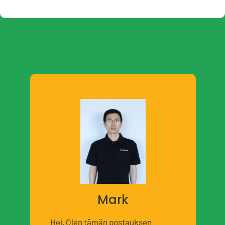
Mark
Hei, Olen tämän postauksen