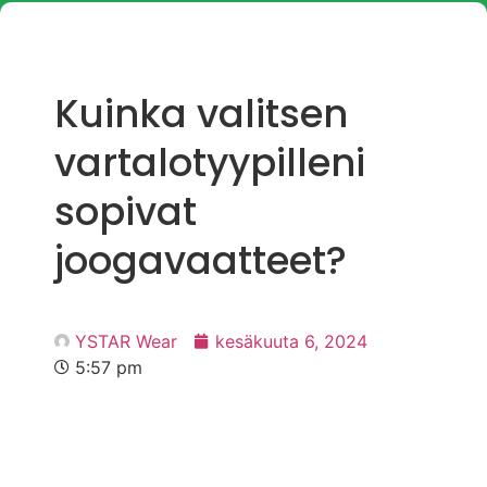
Kuinka valitsen
vartalotyypilleni
sopivat
joogavaatteet?
YSTAR Wear
kesäkuuta 6, 2024
5:57 pm