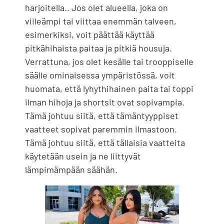
harjoitella.. Jos olet alueella, joka on
viileämpi tai viittaa enemmän talveen,
esimerkiksi, voit päättää käyttää
pitkähihaista paitaa ja pitkiä housuja.
Verrattuna, jos olet kesälle tai trooppiselle
säälle ominaisessa ympäristössä, voit
huomata, että lyhythihainen paita tai toppi
ilman hihoja ja shortsit ovat sopivampia.
Tämä johtuu siitä, että tämäntyyppiset
vaatteet sopivat paremmin ilmastoon.
Tämä johtuu siitä, että tällaisia ​​vaatteita
käytetään usein ja ne liittyvät
lämpimämpään säähän.