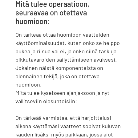
Mitä tulee operaatioon,
seuraavaa on otettava
huomioon:
On tärkeää ottaa huomioon vaatteiden
käyttöominaisuudet, kuten onko se helppo
pukea ja riisua vai ei, ja onko siinä taskuja
pikkutavaroiden säilyttämiseen avuksesi.
Jokainen näistä komponenteista on
olennainen tekijä, joka on otettava
huomioon.
Mitä tulee kyseiseen ajanjaksoon ja nyt
vallitseviin olosuhteisiin:
On tärkeää varmistaa, että harjoittelusi
aikana käyttämäsi vaatteet sopivat kuluvan
kauden lisäksi myös paikkaan, jossa aiot