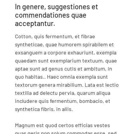
In genere, suggestiones et
commendationes quae
acceptantur.
Cotton, quis fermentum, et fibrae
syntheticae, quae humorem spirabilem et
exsanguem a corpore exhauriunt, exempla
quaedam sunt exemplarium textuum, quae
aptae sunt ad genus cutis et ambitum, in
quo habitas.. Haec omnia exempla sunt
textorum genera mirabilium. Lata est lectio
textilia ad delectu pervia, quarum aliqua
includere quis fermentum, bombacio, et
synthetica fibris, in aliis.
Magnum est quod certos efficias vestes
quas geris non solum commodas esse, sed