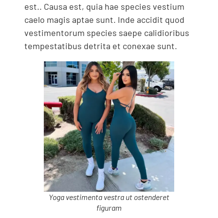
est.. Causa est, quia hae species vestium
caelo magis aptae sunt. Inde accidit quod
vestimentorum species saepe calidioribus
tempestatibus detrita et conexae sunt.
Yoga vestimenta vestra ut ostenderet
figuram