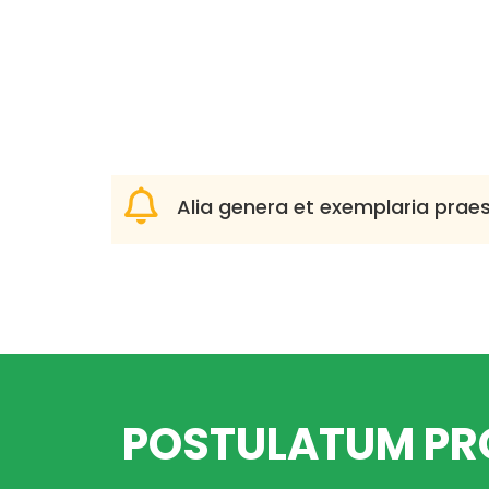
Alia genera et exemplaria prae
POSTULATUM PRO