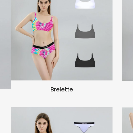
Brelette