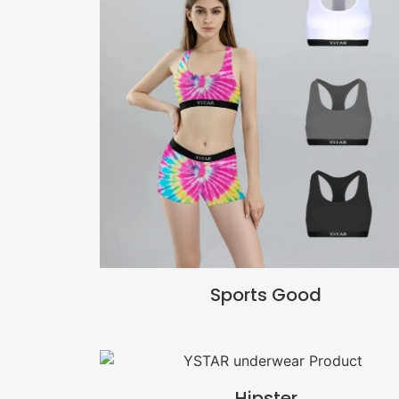
Sports Good
Hipster