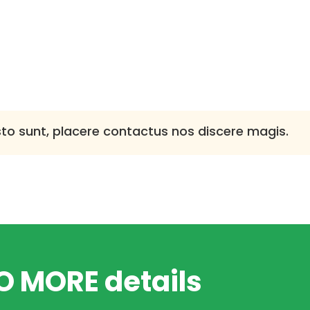
sto sunt, placere contactus nos discere magis.
 MORE details