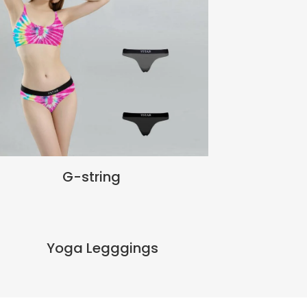
G-string
Yoga Legggings