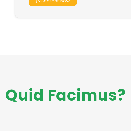
Contact Now
Quid Facimus?