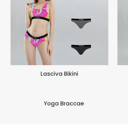
Lasciva Bikini
Yoga Braccae