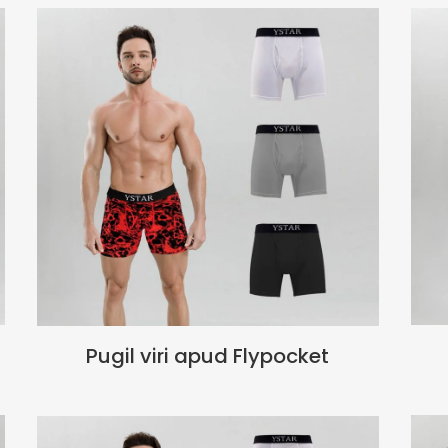
Pugil viri apud Flypocket