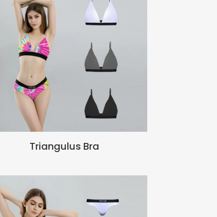
Triangulus Bra