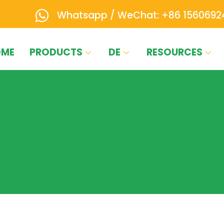
Whatsapp / WeChat: +86 1560692
OME
PRODUCTS
DE
RESOURCES