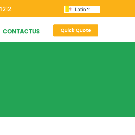
4212
Latin
Quick Quote
CONTACTUS