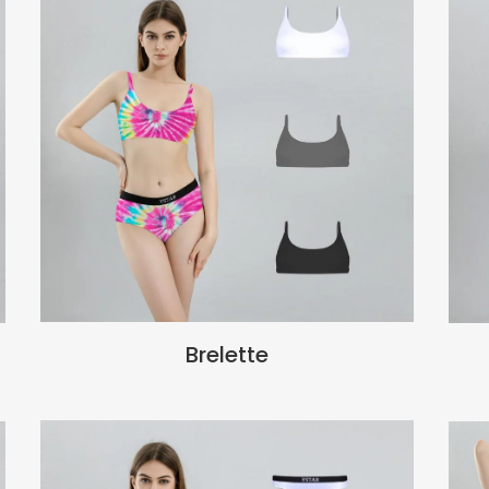
Brelette