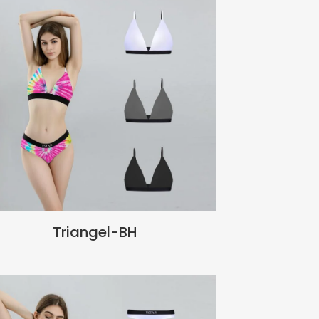
Triangel-BH