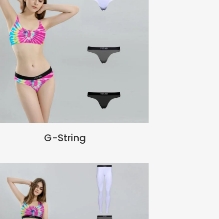
G-String