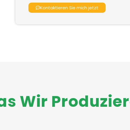
Kontaktieren Sie mich jetzt
s Wir Produzie