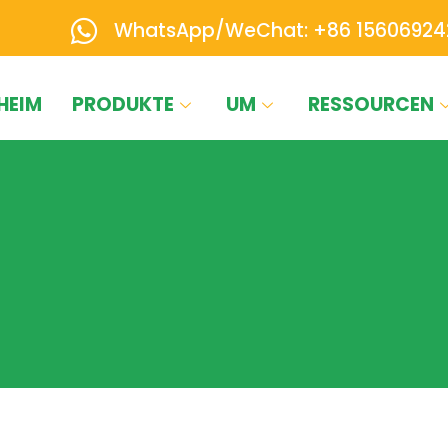
WhatsApp/WeChat: +86 15606924
HEIM
PRODUKTE
UM
RESSOURCEN