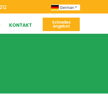
212
German
Schnelles
KONTAKT
Angebot