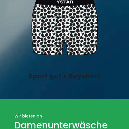
Sport gut + Boyshort
Wir bieten an
Damenunterwäsche