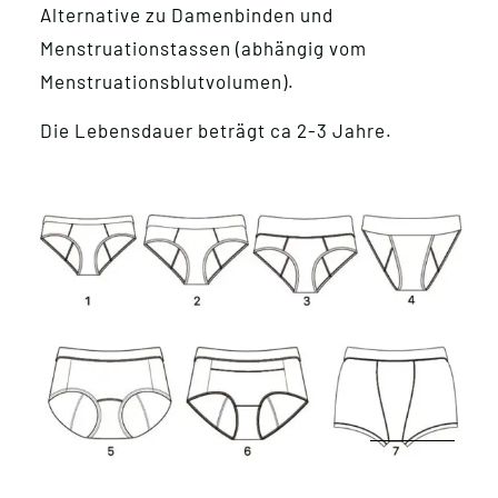
Alternative zu Damenbinden und
Menstruationstassen (abhängig vom
Menstruationsblutvolumen).
Die Lebensdauer beträgt ca 2-3 Jahre.