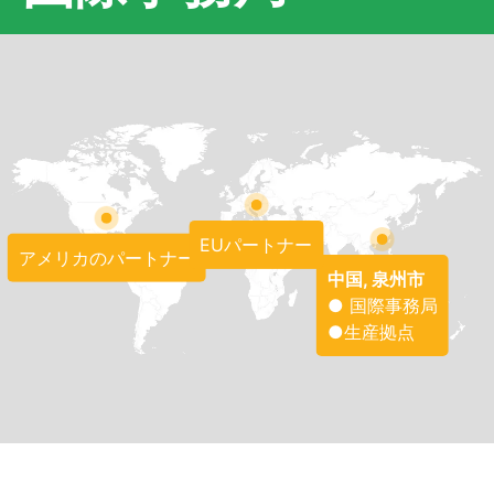
EUパートナー
アメリカのパートナー
中国, 泉州市
● 国際事務局
●生産拠点