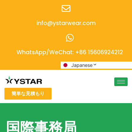
info@ystarwear.com
WhatsApp/WeChat: +86 15606924212
Japanese
簡単な見積もり
国際事務局