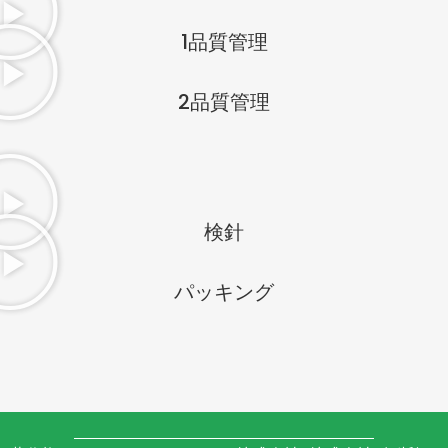
1品質管理
2品質管理
検針
パッキング