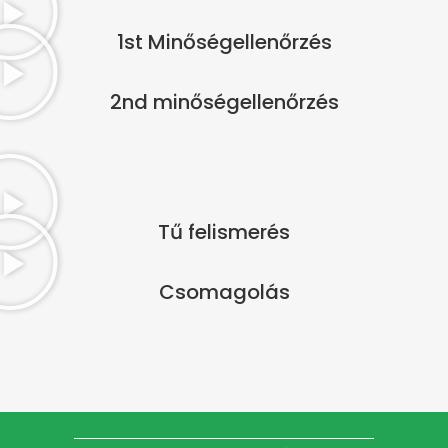
1st Minőségellenőrzés
2nd minőségellenőrzés
Tű felismerés
Csomagolás