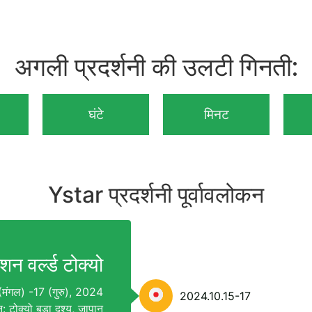
अगली प्रदर्शनी की उलटी गिनती:
घंटे
मिनट
Ystar प्रदर्शनी पूर्वावलोकन
ैशन वर्ल्ड टोक्यो
 (मंगल) -17 (गुरु), 2024
2024.10.15-17
न: टोक्यो बड़ा दृश्य, जापान