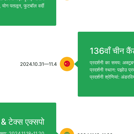
र, योग पतलून, फुटबॉल वर्दी
136वाँ चीन कैं
प्रदर्शनी का समय: अक्टू
2024.10.31—11.4
प्रदर्शनी स्थान: पझोउ प्रद
प्रदर्शनी श्रेणियां: अंडर
 टेक्स एक्सपो
ा समय: 2024.11.18-11.20