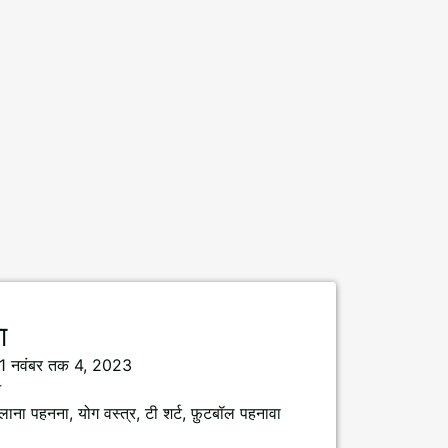
ा
 31 नवंबर तक 4, 2023
न
लाना पहनना, योग वस्त्र, टी शर्ट, फ़ुटबॉल पहनावा