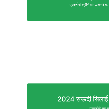
प्रदर्शनी श्रेणियां: अंडरविय
2024 सऊदी सिलाई &
प्रदर्शनी क