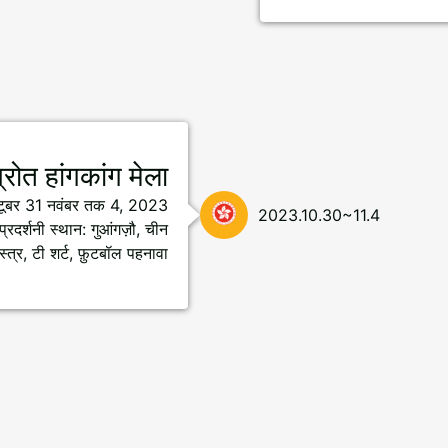
्रोत हांगकांग मेला
क्टूबर 31 नवंबर तक 4, 2023
2023.10.30~11.4
प्रदर्शनी स्थान: गुआंगज़ौ, चीन
त्र, टी शर्ट, फ़ुटबॉल पहनावा