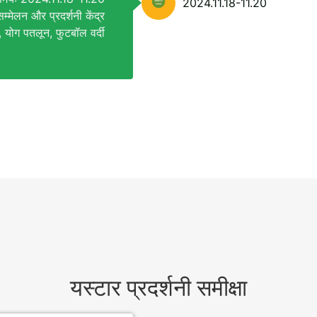
2024.11.18-11.20
म्मेलन और प्रदर्शनी केंद्र
र, योग पतलून, फुटबॉल वर्दी
यस्टार प्रदर्शनी समीक्षा