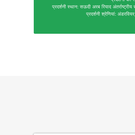
प्रदर्शनी स्थान: सऊदी अरब रियाद अंतर्राष्ट्रीय स
प्रदर्शनी श्रेणियां: अंडरविय