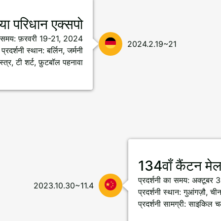
या परिधान एक्सपो
का समय: फ़रवरी 19-21, 2024
2024.2.19~21
प्रदर्शनी स्थान: बर्लिन, जर्मनी
त्र, टी शर्ट, फ़ुटबॉल पहनावा
134वाँ कैंटन मेल
प्रदर्शनी का समय: अक्टूबर
2023.10.30~11.4
प्रदर्शनी स्थान: गुआंगज़ौ, ची
प्रदर्शनी सामग्री: साइकिल च