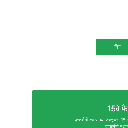
दिन
15वें फ
प्रदर्शनी का समय: अक्टूबर. 15
प्रदर्शनी स्था