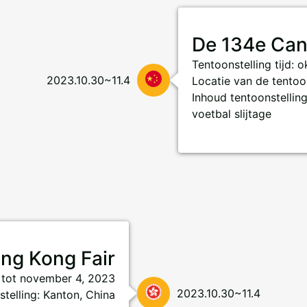
De 134e Can
Tentoonstelling tijd:
2023.10.30~11.4
Locatie van de tentoon
Inhoud tentoonstelling
voetbal slijtage
ng Kong Fair
1 tot november 4, 2023
2023.10.30~11.4
stelling: Kanton, China