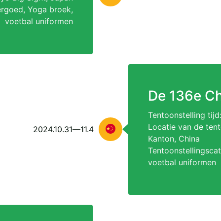
ergoed, Yoga broek,
voetbal uniformen
De 136e Ch
Tentoonstelling tij
Locatie van de tent
2024.10.31—11.4
Kanton, China
Tentoonstellingsca
voetbal uniformen