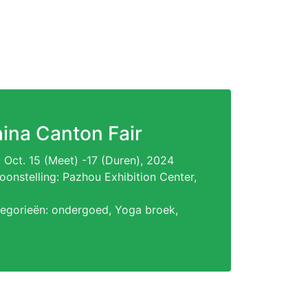
ina Canton Fair
d: Oct. 15 (Meet) -17 (Duren), 2024
oonstelling: Pazhou Exhibition Center,
tegorieën: ondergoed, Yoga broek,