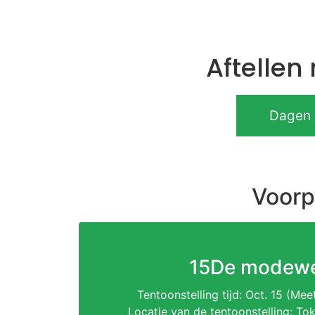
Aftellen
Dagen
Voorp
15De modewe
Tentoonstelling tijd: Oct. 15 (Mee
Locatie van de tentoonstelling: To