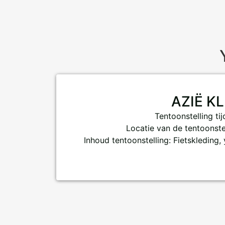
AZIË K
Tentoonstelling tij
Locatie van de tentoonstel
Inhoud tentoonstelling: Fietskleding, 