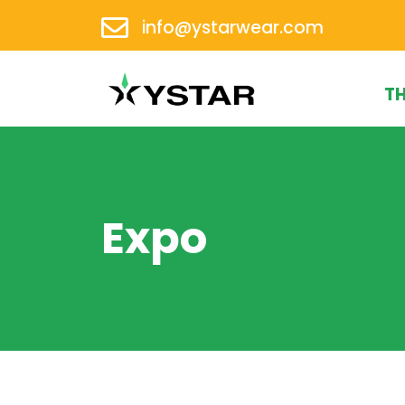
info@ystarwear.com
TH
Expo