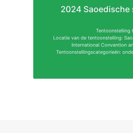
2024 Saoedische 
Tentoonstelling t
Locatie van de tentoonstelling: Sao
International Convention a
Tentoonstellingscategorieën: ond