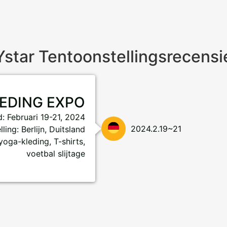
Ystar Tentoonstellingsrecensi
LEDING EXPO
d: Februari 19-21, 2024
2024.2.19~21
ling: Berlijn, Duitsland
yoga-kleding, T-shirts,
voetbal slijtage