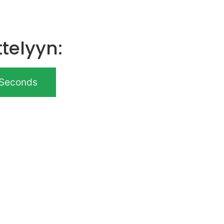
telyyn:
Seconds