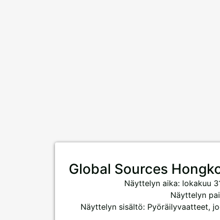
Global Sources Hongk
Näyttelyn aika: lokakuu 3
Näyttelyn pa
Näyttelyn sisältö: Pyöräilyvaatteet, j