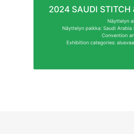
2024
SAUDI STITCH
Näyttelyn a
Näyttelyn paikka:
Saudi Arabia 
Convention an
Exhibition categories
: alusva