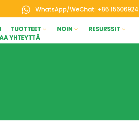
WhatsApp/WeChat: +86 15606924
I
TUOTTEET
NOIN
RESURSSIT
AA YHTEYTTÄ