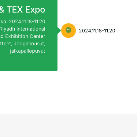
&
TEX Expo
ika: 2024.11.18-11.20
Riyadh International
2024.11.18-11.20
d Exhibition Center
atteet, Joogahousut,
jalkapallopuvut