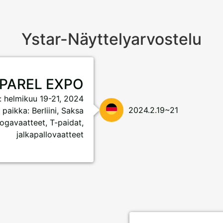
Ystar-Näyttelyarvostelu
PPAREL EXPO
: helmikuu 19-21, 2024
2024.2.19~21
 paikka: Berliini, Saksa
oogavaatteet, T-paidat,
jalkapallovaatteet