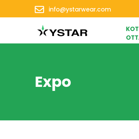
info@ystarwear.com
KOT
OTT
Expo