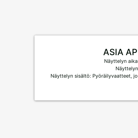
ASIA A
Näyttelyn aika
Näyttelyn
Näyttelyn sisältö: Pyöräilyvaatteet, j