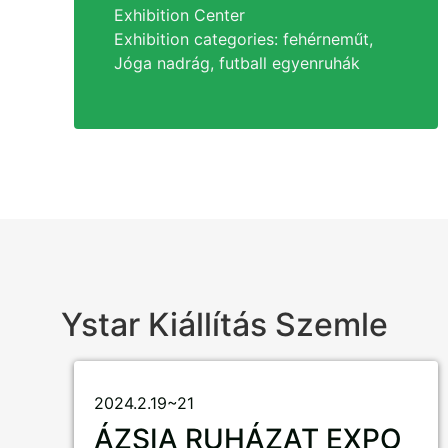
Exhibition Center
Exhibition categories
: fehérneműt,
Jóga nadrág, futball egyenruhák
Ystar Kiállítás Szemle
2024.2.19~21
ÁZSIA RUHÁZAT EXPO