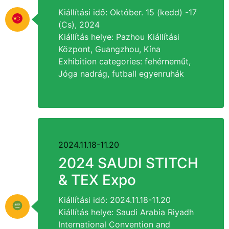
Kiállítási idő: Október. 15 (kedd) -17
(Cs), 2024
Kiállítás helye: Pazhou Kiállítási
Központ, Guangzhou, Kína
Exhibition categories
: fehérneműt,
Jóga nadrág, futball egyenruhák
2024.11.18-11.20
2024
SAUDI STITCH
&
TEX Expo
Kiállítási idő: 2024.11.18-11.20
Kiállítás helye:
Saudi Arabia Riyadh
International Convention and