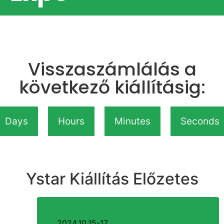
Visszaszámlálás a
következő kiállításig:
Days
Hours
Minutes
Seconds
Ystar Kiállítás Előzetes
2024.10.15-17