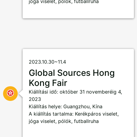
jóga viselet, pólók, futballruha
2023.10.30~11.4
Global Sources Hong
Kong Fair
Kiállítási idő: október 31 novemberéig 4,
2023
Kiállítás helye: Guangzhou, Kína
A kiállítás tartalma: Kerékpáros viselet,
jóga viselet, pólók, futballruha