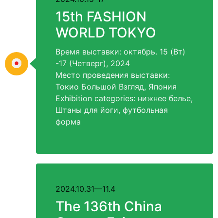
15
th FASHION
WORLD TOKYO
Время выставки: октябрь. 15 (Вт)
-17 (Четверг), 2024
Место проведения выставки:
Токио Большой Взгляд, Япония
Exhibition categories
: нижнее белье,
Штаны для йоги, футбольная
форма
2024.10.31
—11.4
The 136th China