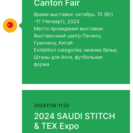
Canton Fair
Время выставки: октябрь. 15 (Вт)
-17 (Четверг), 2024
Место проведения выставки:
Выставочный центр Пачжоу,
Гуанчжоу, Китай
Exhibition categories
: нижнее белье,
Штаны для йоги, футбольная
форма
2024.11.18-11.20
2024
SAUDI STITCH
&
TEX Expo