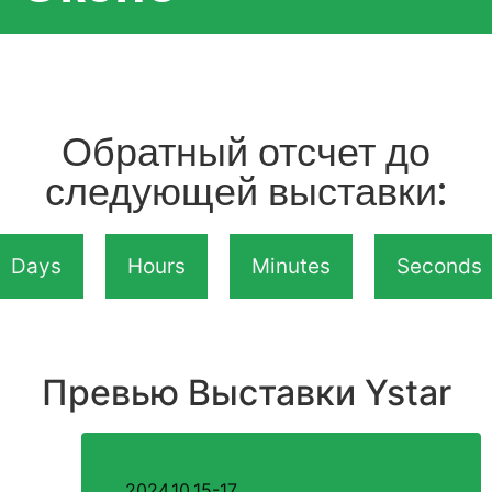
Обратный отсчет до
следующей выставки:
Days
Hours
Minutes
Seconds
Превью Выставки Ystar
2024.10.15-17