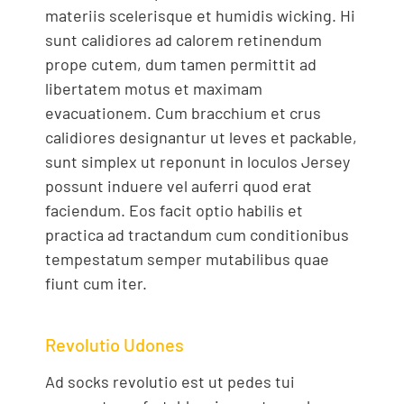
materiis scelerisque et humidis wicking. Hi
sunt calidiores ad calorem retinendum
prope cutem, dum tamen permittit ad
libertatem motus et maximam
evacuationem. Cum bracchium et crus
calidiores designantur ut leves et packable,
sunt simplex ut reponunt in loculos Jersey
possunt induere vel auferri quod erat
faciendum. Eos facit optio habilis et
practica ad tractandum cum conditionibus
tempestatum semper mutabilibus quae
fiunt cum iter.
Revolutio Udones
Ad socks revolutio est ut pedes tui