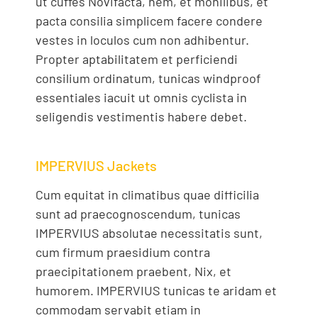
ut cuffes Novifacta, hem, et monilibus, et
pacta consilia simplicem facere condere
vestes in loculos cum non adhibentur.
Propter aptabilitatem et perficiendi
consilium ordinatum, tunicas windproof
essentiales iacuit ut omnis cyclista in
seligendis vestimentis habere debet.
IMPERVIUS Jackets
Cum equitat in climatibus quae difficilia
sunt ad praecognoscendum, tunicas
IMPERVIUS absolutae necessitatis sunt,
cum firmum praesidium contra
praecipitationem praebent, Nix, et
humorem. IMPERVIUS tunicas te aridam et
commodam servabit etiam in