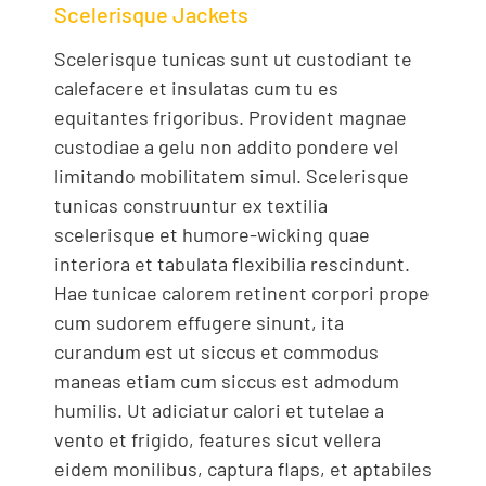
Scelerisque Jackets
Scelerisque tunicas sunt ut custodiant te
calefacere et insulatas cum tu es
equitantes frigoribus. Provident magnae
custodiae a gelu non addito pondere vel
limitando mobilitatem simul. Scelerisque
tunicas construuntur ex textilia
scelerisque et humore-wicking quae
interiora et tabulata flexibilia rescindunt.
Hae tunicae calorem retinent corpori prope
cum sudorem effugere sinunt, ita
curandum est ut siccus et commodus
maneas etiam cum siccus est admodum
humilis. Ut adiciatur calori et tutelae a
vento et frigido, features sicut vellera
eidem monilibus, captura flaps, et aptabiles