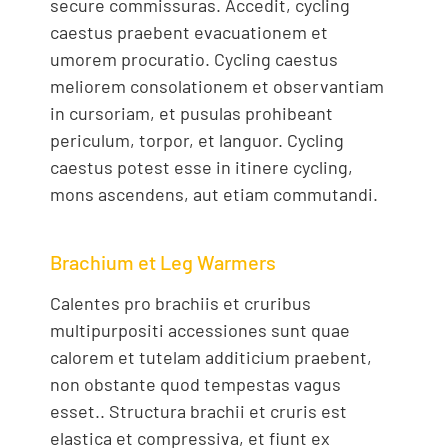
secure commissuras. Accedit, cycling
caestus praebent evacuationem et
umorem procuratio. Cycling caestus
meliorem consolationem et observantiam
in cursoriam, et pusulas prohibeant
periculum, torpor, et languor. Cycling
caestus potest esse in itinere cycling,
mons ascendens, aut etiam commutandi.
Brachium et Leg Warmers
Calentes pro brachiis et cruribus
multipurpositi accessiones sunt quae
calorem et tutelam additicium praebent,
non obstante quod tempestas vagus
esset.. Structura brachii et cruris est
elastica et compressiva, et fiunt ex