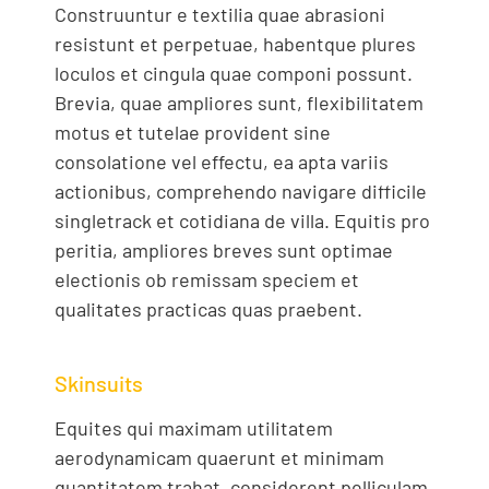
Construuntur e textilia quae abrasioni
resistunt et perpetuae, habentque plures
loculos et cingula quae componi possunt.
Brevia, quae ampliores sunt, flexibilitatem
motus et tutelae provident sine
consolatione vel effectu, ea apta variis
actionibus, comprehendo navigare difficile
singletrack et cotidiana de villa. Equitis pro
peritia, ampliores breves sunt optimae
electionis ob remissam speciem et
qualitates practicas quas praebent.
Skinsuits
Equites qui maximam utilitatem
aerodynamicam quaerunt et minimam
quantitatem trahat, considerent pelliculam