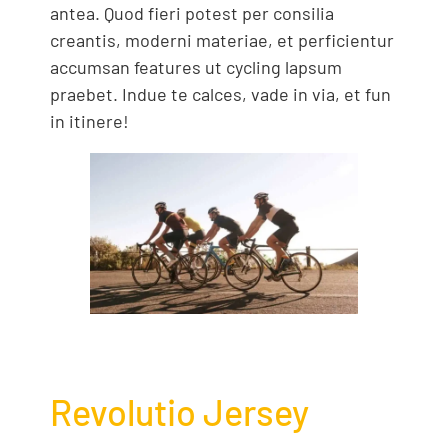
antea. Quod fieri potest per consilia
creantis, moderni materiae, et perficientur
accumsan features ut cycling lapsum
praebet. Indue te calces, vade in via, et fun
in itinere!
Revolutio Jersey