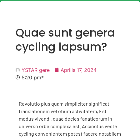
Quae sunt genera
cycling lapsum?
YSTAR gere
Aprilis 17, 2024
5:20 pm*
Revolutio plus quam simpliciter significat
translationem vel otium activitatem, Est
modus vivendi, quae decies fanaticorum in
universo orbe complexa est. Accinctus veste
cycling convenientem potest facere notabilem