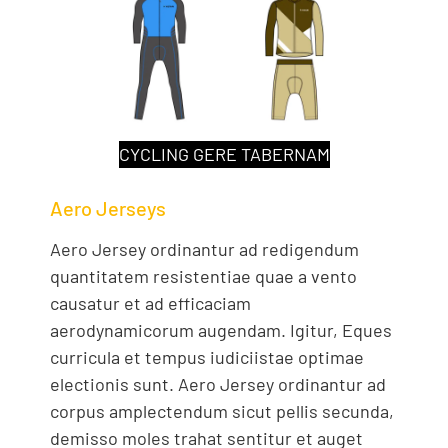
CYCLING GERE TABERNAM
Aero Jerseys
Aero Jersey ordinantur ad redigendum
quantitatem resistentiae quae a vento
causatur et ad efficaciam
aerodynamicorum augendam. Igitur, Eques
curricula et tempus iudiciistae optimae
electionis sunt. Aero Jersey ordinantur ad
corpus amplectendum sicut pellis secunda,
demisso moles trahat sentitur et auget