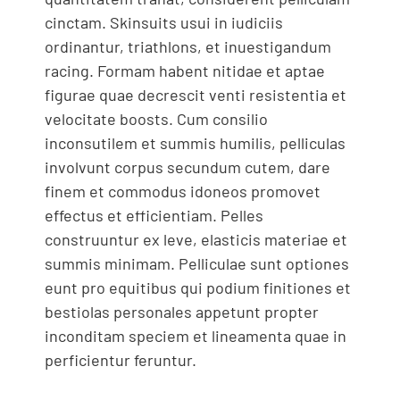
cinctam. Skinsuits usui in iudiciis
ordinantur, triathlons, et inuestigandum
racing. Formam habent nitidae et aptae
figurae quae decrescit venti resistentia et
velocitate boosts. Cum consilio
inconsutilem et summis humilis, pelliculas
involvunt corpus secundum cutem, dare
finem et commodus idoneos promovet
effectus et efficientiam. Pelles
construuntur ex leve, elasticis materiae et
summis minimam. Pelliculae sunt optiones
eunt pro equitibus qui podium finitiones et
bestiolas personales appetunt propter
inconditam speciem et lineamenta quae in
perficientur feruntur.