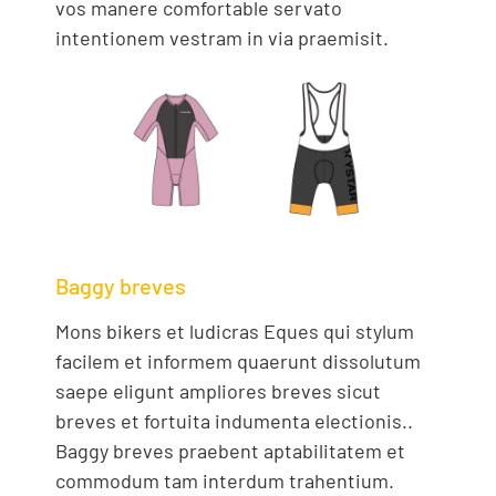
vos manere comfortable servato
intentionem vestram in via praemisit.
Baggy breves
Mons bikers et ludicras Eques qui stylum
facilem et informem quaerunt dissolutum
saepe eligunt ampliores breves sicut
breves et fortuita indumenta electionis..
Baggy breves praebent aptabilitatem et
commodum tam interdum trahentium.