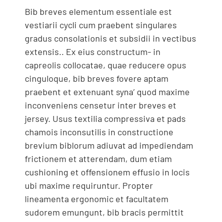
Bib breves elementum essentiale est
vestiarii cycli cum praebent singulares
gradus consolationis et subsidii in vectibus
extensis.. Ex eius constructum- in
capreolis collocatae, quae reducere opus
cinguloque, bib breves fovere aptam
praebent et extenuant syna’ quod maxime
inconveniens censetur inter breves et
jersey. Usus textilia compressiva et pads
chamois inconsutilis in constructione
brevium biblorum adiuvat ad impediendam
frictionem et atterendam, dum etiam
cushioning et offensionem effusio in locis
ubi maxime requiruntur. Propter
lineamenta ergonomic et facultatem
sudorem emungunt, bib bracis permittit