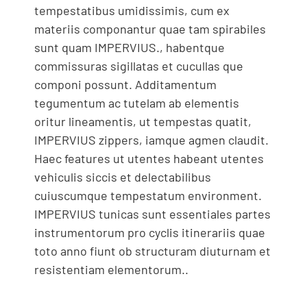
tempestatibus umidissimis, cum ex
materiis componantur quae tam spirabiles
sunt quam IMPERVIUS., habentque
commissuras sigillatas et cucullas que
componi possunt. Additamentum
tegumentum ac tutelam ab elementis
oritur lineamentis, ut tempestas quatit,
IMPERVIUS zippers, iamque agmen claudit.
Haec features ut utentes habeant utentes
vehiculis siccis et delectabilibus
cuiuscumque tempestatum environment.
IMPERVIUS tunicas sunt essentiales partes
instrumentorum pro cyclis itinerariis quae
toto anno fiunt ob structuram diuturnam et
resistentiam elementorum..