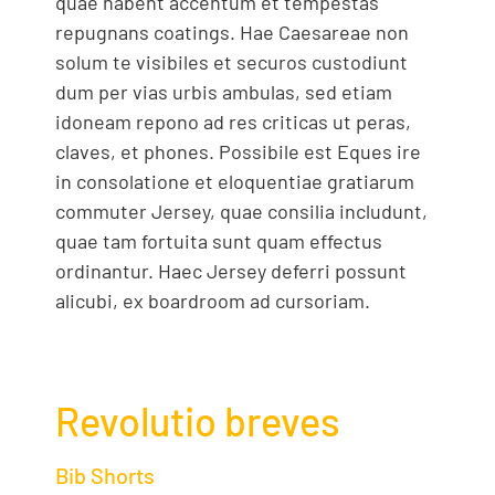
quae habent accentum et tempestas
repugnans coatings. Hae Caesareae non
solum te visibiles et securos custodiunt
dum per vias urbis ambulas, sed etiam
idoneam repono ad res criticas ut peras,
claves, et phones. Possibile est Eques ire
in consolatione et eloquentiae gratiarum
commuter Jersey, quae consilia includunt,
quae tam fortuita sunt quam effectus
ordinantur. Haec Jersey deferri possunt
alicubi, ex boardroom ad cursoriam.
Revolutio breves
Bib Shorts