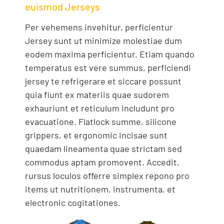
euismod Jerseys
Per vehemens invehitur, perficientur
Jersey sunt ut minimize molestiae dum
eodem maxima perficientur. Etiam quando
temperatus est vere summus, perficiendi
jersey te refrigerare et siccare possunt
quia fiunt ex materiis quae sudorem
exhauriunt et reticulum includunt pro
evacuatione. Flatlock summe, silicone
grippers, et ergonomic incisae sunt
quaedam lineamenta quae strictam sed
commodus aptam promovent. Accedit,
rursus loculos offerre simplex repono pro
items ut nutritionem, instrumenta, et
electronic cogitationes.