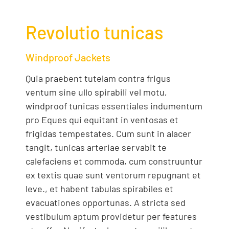
Revolutio tunicas
Windproof Jackets
Quia praebent tutelam contra frigus
ventum sine ullo spirabili vel motu,
windproof tunicas essentiales indumentum
pro Eques qui equitant in ventosas et
frigidas tempestates. Cum sunt in alacer
tangit, tunicas arteriae servabit te
calefaciens et commoda, cum construuntur
ex textis quae sunt ventorum repugnant et
leve., et habent tabulas spirabiles et
evacuationes opportunas. A stricta sed
vestibulum aptum providetur per features