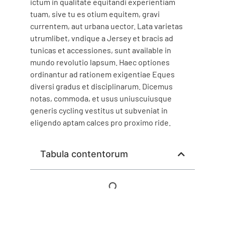
ictum in qualitate equitandi experientiam
tuam, sive tu es otium equitem, gravi
currentem, aut urbana uector. Lata varietas
utrumlibet, vndique a Jersey et bracis ad
tunicas et accessiones, sunt available in
mundo revolutio lapsum. Haec optiones
ordinantur ad rationem exigentiae Eques
diversi gradus et disciplinarum. Dicemus
notas, commoda, et usus uniuscuiusque
generis cycling vestitus ut subveniat in
eligendo aptam calces pro proximo ride.
Tabula contentorum