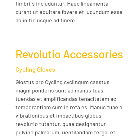
fimbriis includuntur. Haec lineamenta
curant ut equitare fovere et jucundum esse
ab initio usque ad finem.
Revolutio Accessories
Cycling Gloves
Glostus pro Cycling cyclingum caestus
magni ponderis sunt ad manus tuas
tuendas et amplificandas tenacitatem ac
temperantiam cum in rota es. Manus tuae a
vibrationibus et impactibus globus
revolutio tutantur, quae designantur
pulvino palmarum, uentilandam terga, et