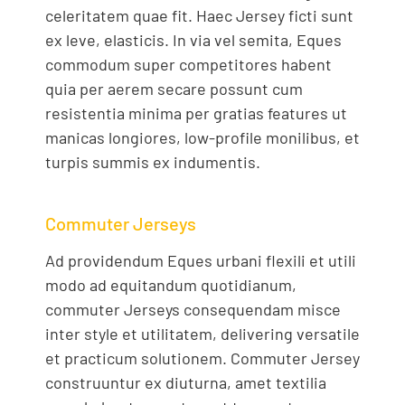
celeritatem quae fit. Haec Jersey ficti sunt
ex leve, elasticis. In via vel semita, Eques
commodum super competitores habent
quia per aerem secare possunt cum
resistentia minima per gratias features ut
manicas longiores, low-profile monilibus, et
turpis summis ex indumentis.
Commuter Jerseys
Ad providendum Eques urbani flexili et utili
modo ad equitandum quotidianum,
commuter Jerseys consequendam misce
inter style et utilitatem, delivering versatile
et practicum solutionem. Commuter Jersey
construuntur ex diuturna, amet textilia