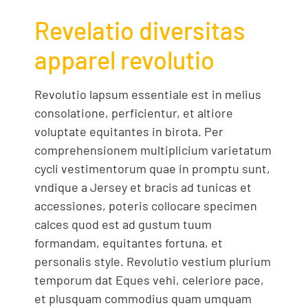
Revelatio diversitas
apparel revolutio
Revolutio lapsum essentiale est in melius
consolatione, perficientur, et altiore
voluptate equitantes in birota. Per
comprehensionem multiplicium varietatum
cycli vestimentorum quae in promptu sunt,
vndique a Jersey et bracis ad tunicas et
accessiones, poteris collocare specimen
calces quod est ad gustum tuum
formandam, equitantes fortuna, et
personalis style. Revolutio vestium plurium
temporum dat Eques vehi, celeriore pace,
et plusquam commodius quam umquam