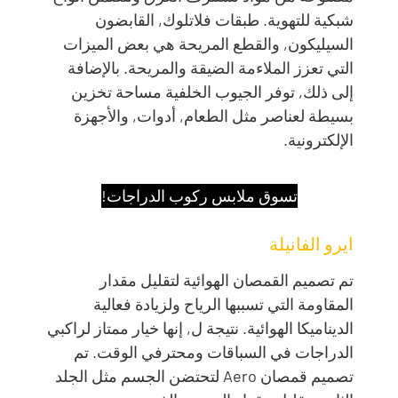
شبكية للتهوية. طبقات فلاتلوك, القابضون
السيليكون, والقطع المريحة هي بعض الميزات
التي تعزز الملاءمة الضيقة والمريحة. بالإضافة
إلى ذلك, توفر الجيوب الخلفية مساحة تخزين
بسيطة لعناصر مثل الطعام, أدوات, والأجهزة
الإلكترونية.
تسوق ملابس ركوب الدراجات!
ايرو الفانيلة
تم تصميم القمصان الهوائية لتقليل مقدار
المقاومة التي تسببها الرياح ولزيادة فعالية
الديناميكا الهوائية. نتيجة ل, إنها خيار ممتاز لراكبي
الدراجات في السباقات ومحترفي الوقت. تم
تصميم قمصان Aero لتحتضن الجسم مثل الجلد