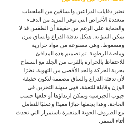
تعتبر دفايات الذراعين والساقين من الملحقات
متعددة الأغراض التي توفر المزيد من الدفء
والحماية على الرغم من حقيقة أن الطقس قد لا
يمكن التنبؤ به. هيكل تدفئة الذراع والساق مرن
ومضغوط, وهي مصنوعة من مواد حرارية
وماصة للرطوبة. تم تصميم هذه المدافئ
للاحتفاظ بالحرارة بالقرب من الجلد مع السماح
بحرية الحركة والحد الأقصى من التهوية. نظرًا
لأن تدفئة الذراع والساق مصممة لتكون خفيفة
الوزن وقابلة للتعبئة, فهي سهلة التخزين في
جيوب الجيرسيه ويمكن ارتداؤها أو خلعها حسب
الحاجة. وهذا يجعلها خيارًا مفيدًا وعمليًا للتعامل
مع الظروف الجوية المتغيرة باستمرار التي تحدث
أثناء السفر.