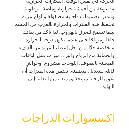
الحركة في نفس الوقت. السترات الحرارية
مصنوعة من أقمشة حرارية وماصة للرطوبة
وتتميز بتصميمات داخلية مصقولة وألواح مرنة.
تحتفظ هذه السترات بالحرارة بالقرب من الجسم
بينما تسمح للعرق بالهروب, لذا تأكد من بقائك
جافًا ومرتاحًا حتى عندما تكون درجة الحرارة
منخفضة جدًا. من أجل إعطاء المزيد من الدفء
والحماية من الرياح والبرد, ميزات مثل الياقات
المبطنة بالصوف, اللوحات مشروع, وحواشٍ
قابلة للتعديل متضمنة. تضمن هذه الميزات أن
تكون الرحلة مريحة وممتعة من البداية إلى
النهاية.
اكسسوارات الدراجات