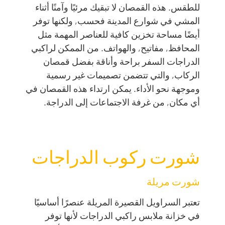
للطقس. هذه القمصان لا تبقيك مرئيًا وآمنًا أثناء
المشي في شوارع المدينة فحسب, ولكنها توفر
أيضًا مساحة تخزين كافية للعناصر المهمة مثل
المحافظ, مفاتيح, والهواتف. من الممكن لراكبي
الدراجات السفر براحة وأناقة بفضل قمصان
الركاب, والتي تتضمن تصميمات غير رسمية
وموجهة نحو الأداء. يمكن ارتداء هذه القمصان في
أي مكان, من غرفة الاجتماعات إلى الدراجة.
شورت ركوب الدراجات
شورت مريلة
تعتبر السراويل القصيرة المريلة عنصرًا أساسيًا
في خزانة ملابس راكبي الدراجات لأنها توفر