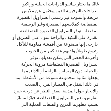
غالبًا ما يختار سائقو الدراجات الجبلية وراكبو
الدراجات الترفيهية الذين يبحثون عن ملابس
مريحة وأسلوب غير رسمي السراويل القصيرة
الفضفاضة كملابسهم القصيرة وغير الرسمية
المفضلة. توفر السراويل القصيرة الفضفاضة
القدرة على التكيف والراحة سواء على الطريق أو
خارجه. إنها مصنوعة من أقمشة مقاومة للتآكل
وتدوم طويلاً, ولديهم عدد كبير من الجيوب
وأحزمة الخصر التي يمكن تعديلها. توفر
السراويل القصيرة الفضفاضة مرونة الحركة
والحماية دون المساس بالراحة أو الأداء, مما
يجعلها مثالية لمجموعة متنوعة من الأنشطة, بما
في ذلك التنقل في المسار الفردي الصعب
والإبحار حول المدينة. بغض النظر عن درجة خبرة
الفارس, تعتبر السراويل الفضفاضة خيارًا ممتازًا
بسبب مظهرها المريح والصفات العملية التي
توفرها.