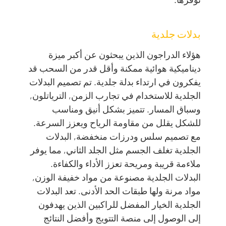
بدلات جلدية
هؤلاء الدراجون الذين يبحثون عن أكبر ميزة
ديناميكية هوائية ممكنة وأقل قدر من السحب قد
يفكرون في ارتداء بدلة جلدية. تم تصميم البدلات
الجلدية للاستخدام في تجارب الزمن, الترياتلون,
وسباق المسار. تتميز بشكل أنيق ومناسب
للشكل يقلل من مقاومة الرياح ويعزز السرعة.
مع تصميم سلس ودرزات منخفضة, البدلات
الجلدية تغلف الجسم مثل الجلد الثاني, مما يوفر
ملاءمة قريبة ومريحة تعزز الأداء والكفاءة.
البدلات الجلدية مصنوعة من مواد خفيفة الوزن,
مواد مرنة ولها طبقات الحد الأدنى. تعد البدلات
الجلدية الخيار المفضل للراكبين الذين يهدفون
إلى الوصول إلى منصة التتويج وأفضل النتائج