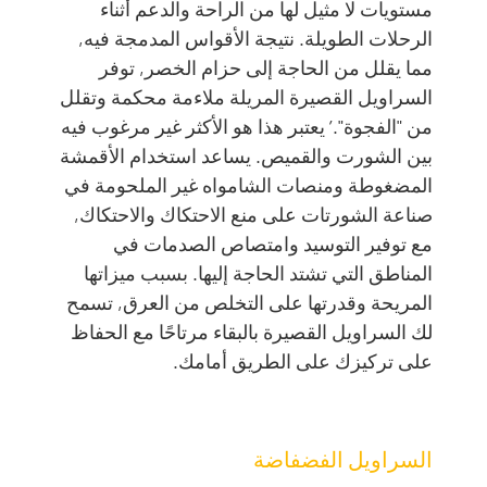
مستويات لا مثيل لها من الراحة والدعم أثناء
الرحلات الطويلة. نتيجة الأقواس المدمجة فيه,
مما يقلل من الحاجة إلى حزام الخصر, توفر
السراويل القصيرة المريلة ملاءمة محكمة وتقلل
من "الفجوة".’ يعتبر هذا هو الأكثر غير مرغوب فيه
بين الشورت والقميص. يساعد استخدام الأقمشة
المضغوطة ومنصات الشامواه غير الملحومة في
صناعة الشورتات على منع الاحتكاك والاحتكاك,
مع توفير التوسيد وامتصاص الصدمات في
المناطق التي تشتد الحاجة إليها. بسبب ميزاتها
المريحة وقدرتها على التخلص من العرق, تسمح
لك السراويل القصيرة بالبقاء مرتاحًا مع الحفاظ
على تركيزك على الطريق أمامك.
السراويل الفضفاضة