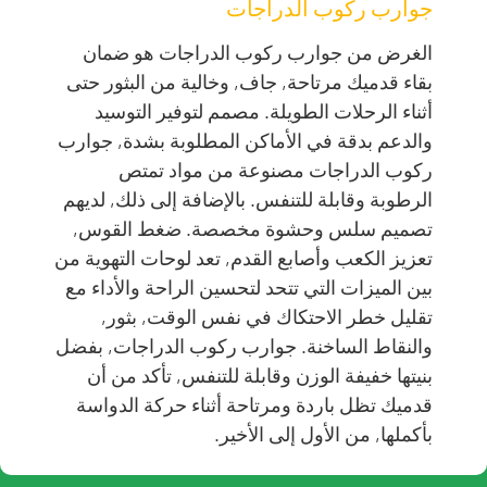
جوارب ركوب الدراجات
الغرض من جوارب ركوب الدراجات هو ضمان
بقاء قدميك مرتاحة, جاف, وخالية من البثور حتى
أثناء الرحلات الطويلة. مصمم لتوفير التوسيد
والدعم بدقة في الأماكن المطلوبة بشدة, جوارب
ركوب الدراجات مصنوعة من مواد تمتص
الرطوبة وقابلة للتنفس. بالإضافة إلى ذلك, لديهم
تصميم سلس وحشوة مخصصة. ضغط القوس,
تعزيز الكعب وأصابع القدم, تعد لوحات التهوية من
بين الميزات التي تتحد لتحسين الراحة والأداء مع
تقليل خطر الاحتكاك في نفس الوقت, بثور,
والنقاط الساخنة. جوارب ركوب الدراجات, بفضل
بنيتها خفيفة الوزن وقابلة للتنفس, تأكد من أن
قدميك تظل باردة ومرتاحة أثناء حركة الدواسة
بأكملها, من الأول إلى الأخير.