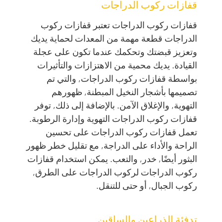
قفازات ركوب الدراجات
قفازات ركوب الدراجات تعتبر قفازات ركوب
الدراجات قطعة مهمة من المعدات لحماية يديك
وتعزيز قبضتك وتحكمك عندما تكون على عجلة
القيادة. يديك محمية من الاهتزازات والتأثيرات
بواسطة قفازات ركوب الدراجات, والتي تم
تصميمها بأشجار النخيل المبطنة, ظهورهم
التهوية, والإغلاق الآمن. بالإضافة إلى ذلك, توفر
قفازات ركوب الدراجات التهوية وإدارة الرطوبة.
تعمل قفازات ركوب الدراجات على تحسين
الراحة والأداء على الدراجة, مع تقليل خطر ظهور
البثور أيضًا, خدر, والتعب. يمكن استخدام قفازات
ركوب الدراجات لركوب الدراجات على الطرق,
ركوب الجبال, أو حتى للتنقل.
تدفئة الذراعين والساقين