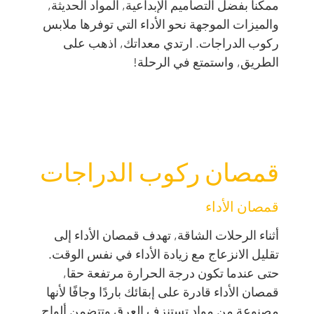
ممكنا بفضل التصاميم الإبداعية, المواد الحديثة,
والميزات الموجهة نحو الأداء التي توفرها ملابس
ركوب الدراجات. ارتدي معداتك, اذهب على
الطريق, واستمتع في الرحلة!
قمصان ركوب الدراجات
قمصان الأداء
أثناء الرحلات الشاقة, تهدف قمصان الأداء إلى
تقليل الانزعاج مع زيادة الأداء في نفس الوقت.
حتى عندما تكون درجة الحرارة مرتفعة حقا,
قمصان الأداء قادرة على إبقائك باردًا وجافًا لأنها
مصنوعة من مواد تستنزف العرق وتتضمن ألواح