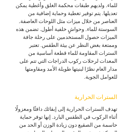
للماء, ولديهم طبقات محكمة الغلق وأغطية يمكن
تعديلها. يتم توفير تغطية وحماية إضافية من
العناصر من خلال ميزات مثل اللوحات العاصفة,
السوستة للماء, وحواشٍ خلفية أطول. تضمن هذه
الميزات حصول المستخدمين على رحلة جافة
وممتعة بغض النظر عن بيئة الطقس. تعتبر
السترات المقاومة للماء قطعة أساسية من
المعدات لرحلات ركوب الدراجات التي تتم على
مدار العام نظرًا لبنيتها طويلة الأمد ومقاومتها
للعوامل الجوية.
السترات الحرارية
تهدف السترات الحرارية إلى إبقائك دافئًا ومعزولًا
أثناء الركوب في الطقس البارد. إنها توفر حماية
حاسمة من الصقيع دون زيادة الوزن أو الحد من