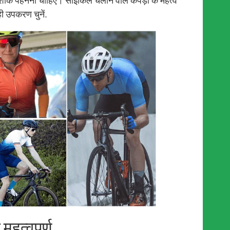
ोशाक पहननी चाहिए। साइकिल चलाने वाले कपड़ों के महत्व
ी उपकरण चुनें.
 महत्वपूर्ण