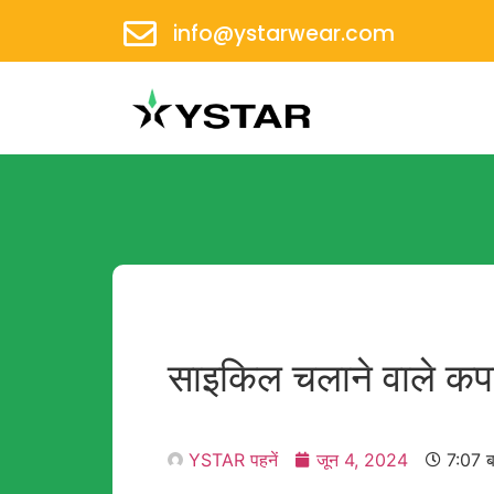
info@ystarwear.com
साइकिल चलाने वाले कपड़
YSTAR पहनें
जून 4, 2024
7:07 ब