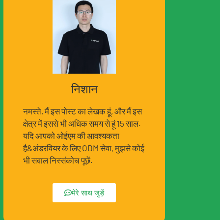
निशान
नमस्ते, मैं इस पोस्ट का लेखक हूं, और मैं इस
क्षेत्र में इससे भी अधिक समय से हूं 15 साल.
यदि आपको ओईएम की आवश्यकता
है&अंडरवियर के लिए ODM सेवा, मुझसे कोई
भी सवाल निस्संकोच पूछें.
मेरे साथ जुड़ें