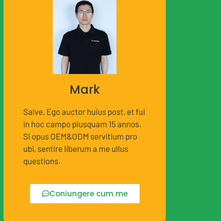
Mark
Salve, Ego auctor huius post, et fui
in hoc campo plusquam 15 annos.
Si opus OEM&ODM servitium pro
ubi, sentire liberum a me ullus
questions.
Coniungere cum me