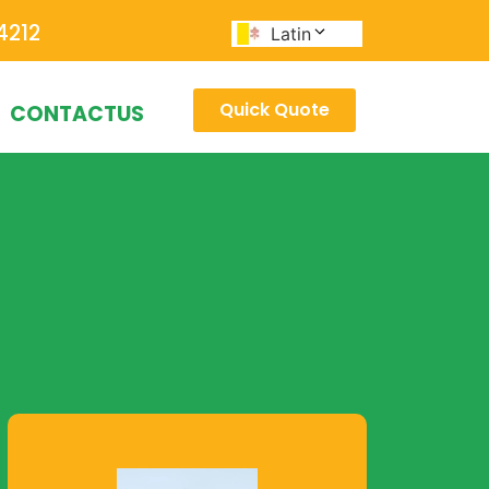
4212
Latin
Quick Quote
CONTACTUS