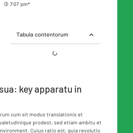
7:07 pm*
Tabula contentorum
sua: key apparatu in
arum cum sit modus translationis et
 valetudinique prodest, sed etiam ambitu et
environment. Cuius ratio est, quia revolutio