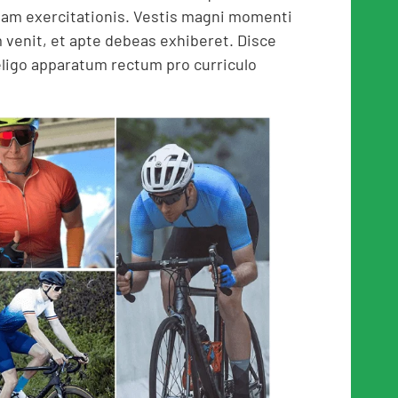
dam exercitationis. Vestis magni momenti
venit, et apte debeas exhiberet. Disce
ligo apparatum rectum pro curriculo