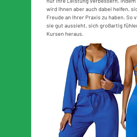
nur Ihre Leistung verbessern, indem 
wird Ihnen aber auch dabei helfen, s
Freude an Ihrer Praxis zu haben. So 
sie gut aussieht, sich großartig fühl
Kursen heraus.