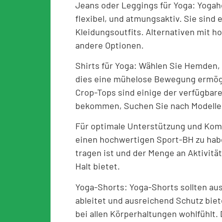
Jeans oder Leggings für Yoga: Yogah
flexibel, und atmungsaktiv. Sie sind 
Kleidungsoutfits. Alternativen mit ho
andere Optionen.
Shirts für Yoga: Wählen Sie Hemden, d
dies eine mühelose Bewegung ermögl
Crop-Tops sind einige der verfügbar
bekommen, Suchen Sie nach Modellen
Für optimale Unterstützung und Komf
einen hochwertigen Sport-BH zu habe
tragen ist und der Menge an Aktivitä
Halt bietet.
Yoga-Shorts: Yoga-Shorts sollten au
ableitet und ausreichend Schutz biet
bei allen Körperhaltungen wohlfühlt. 