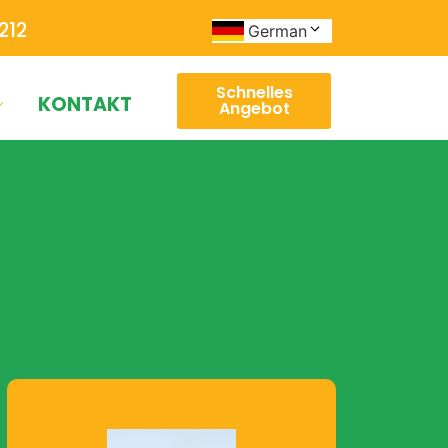
212
German
Schnelles
KONTAKT
Angebot