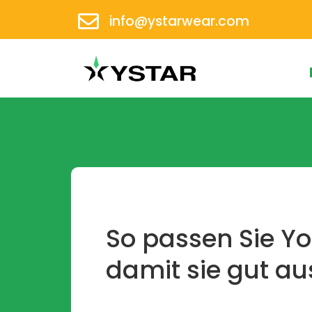
info@ystarwear.com
So passen Sie Y
damit sie gut au