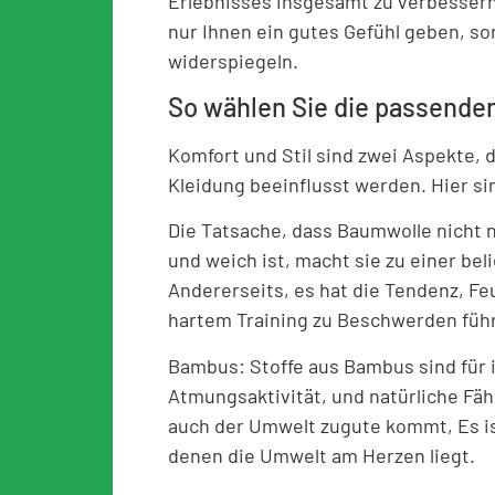
Erlebnisses insgesamt zu verbessern. 
nur Ihnen ein gutes Gefühl geben, so
widerspiegeln.
So wählen Sie die passenden
Komfort und Stil sind zwei Aspekte, 
Kleidung beeinflusst werden. Hier si
Die Tatsache, dass Baumwolle nicht
und weich ist, macht sie zu einer be
Andererseits, es hat die Tendenz, Fe
hartem Training zu Beschwerden füh
Bambus: Stoffe aus Bambus sind für 
Atmungsaktivität, und natürliche Fähi
auch der Umwelt zugute kommt, Es is
denen die Umwelt am Herzen liegt.