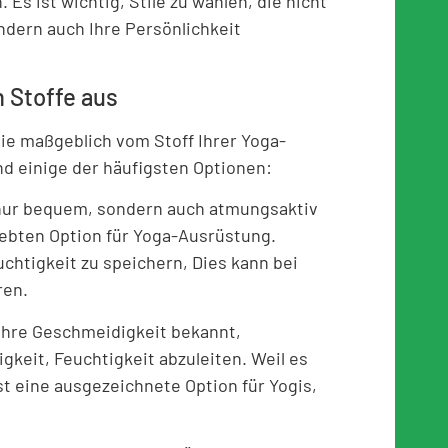
Es ist wichtig, Stile zu wählen, die nicht
ndern auch Ihre Persönlichkeit
 Stoffe aus
die maßgeblich vom Stoff Ihrer Yoga-
nd einige der häufigsten Optionen:
 nur bequem, sondern auch atmungsaktiv
liebten Option für Yoga-Ausrüstung.
uchtigkeit zu speichern, Dies kann bei
ren.
ihre Geschmeidigkeit bekannt,
gkeit, Feuchtigkeit abzuleiten. Weil es
t eine ausgezeichnete Option für Yogis,