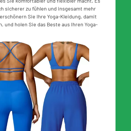
es Sie komfortabler und flexibler macht, Es
ich sicherer zu fühlen und insgesamt mehr
verschönern Sie Ihre Yoga-Kleidung, damit
en, und holen Sie das Beste aus Ihren Yoga-