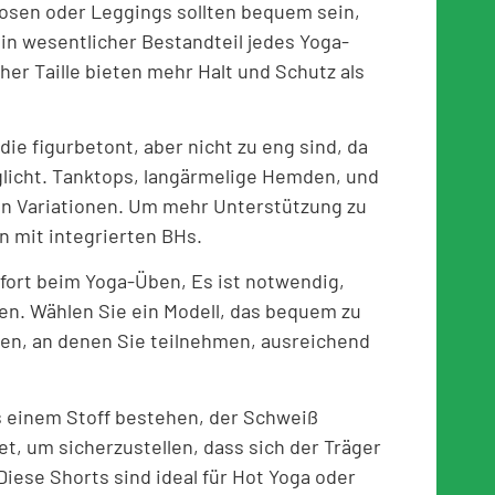
osen oder Leggings sollten bequem sein,
ein wesentlicher Bestandteil jedes Yoga-
her Taille bieten mehr Halt und Schutz als
ie figurbetont, aber nicht zu eng sind, da
icht. Tanktops, langärmelige Hemden, und
en Variationen. Um mehr Unterstützung zu
 mit integrierten BHs.
ort beim Yoga-Üben, Es ist notwendig,
n. Wählen Sie ein Modell, das bequem zu
ten, an denen Sie teilnehmen, ausreichend
s einem Stoff bestehen, der Schweiß
et, um sicherzustellen, dass sich der Träger
Diese Shorts sind ideal für Hot Yoga oder