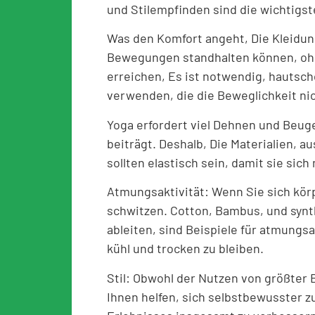
und Stilempfinden sind die wichtigste
Was den Komfort angeht, Die Kleidung,
Bewegungen standhalten können, oh
erreichen, Es ist notwendig, hautsc
verwenden, die die Beweglichkeit ni
Yoga erfordert viel Dehnen und Beuge
beiträgt. Deshalb, Die Materialien, 
sollten elastisch sein, damit sie si
Atmungsaktivität: Wenn Sie sich körp
schwitzen.
Cotton
, Bambus, und synt
ableiten, sind Beispiele für atmungsa
kühl und trocken zu bleiben.
Stil: Obwohl der Nutzen von größter
Ihnen helfen, sich selbstbewusster zu