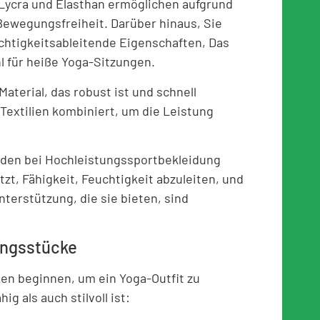
 Lycra und Elasthan ermöglichen aufgrund
Bewegungsfreiheit. Darüber hinaus, Sie
htigkeitsableitende Eigenschaften, Das
l für heiße Yoga-Sitzungen.
 Material, das robust ist und schnell
 Textilien kombiniert, um die Leistung
rden bei Hochleistungssportbekleidung
t, Fähigkeit, Feuchtigkeit abzuleiten, und
nterstützung, die sie bieten, sind
ungsstücke
ken beginnen, um ein Yoga-Outfit zu
g als auch stilvoll ist: