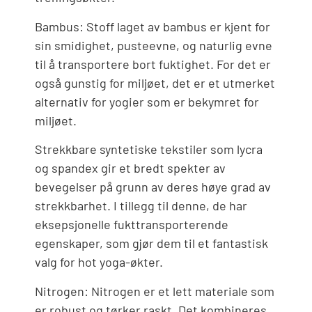
Bambus: Stoff laget av bambus er kjent for
sin smidighet, pusteevne, og naturlig evne
til å transportere bort fuktighet. For det er
også gunstig for miljøet, det er et utmerket
alternativ for yogier som er bekymret for
miljøet.
Strekkbare syntetiske tekstiler som lycra
og spandex gir et bredt spekter av
bevegelser på grunn av deres høye grad av
strekkbarhet. I tillegg til denne, de har
eksepsjonelle fukttransporterende
egenskaper, som gjør dem til et fantastisk
valg for hot yoga-økter.
Nitrogen: Nitrogen er et lett materiale som
er robust og tørker raskt. Det kombineres