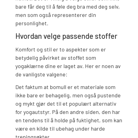
bare får deg til å føle deg bra med deg selv,
men som også representerer din
personlighet.
Hvordan velge passende stoffer
Komfort og stil er to aspekter som er
betydelig påvirket av stoffet som
yogaklærne dine er laget av. Her er noen av
de vanligste valgene:
Det faktum at bomull er et materiale som
ikke bare er behagelig, men også pustende
og mykt gjør det til et populært alternativ
for yogautstyr. På den andre siden, den har
en tendens til å holde på fuktighet, som kan
være en kilde til ubehag under harde
treningsøkter.