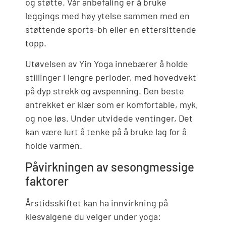
og støtte. Vår anbefaling er å bruke
leggings med høy ytelse sammen med en
støttende sports-bh eller en ettersittende
topp.
Utøvelsen av Yin Yoga innebærer å holde
stillinger i lengre perioder, med hovedvekt
på dyp strekk og avspenning. Den beste
antrekket er klær som er komfortable, myk,
og noe løs. Under utvidede ventinger, Det
kan være lurt å tenke på å bruke lag for å
holde varmen.
Påvirkningen av sesongmessige
faktorer
Årstidsskiftet kan ha innvirkning på
klesvalgene du velger under yoga: