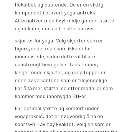
fleksibel, og pustende. De er en viktig
komponent i ethvert yoga-antrekk.
Alternativer med høyt midje gir mer støtte
og dekning enn andre alternativer.
skjorter for yoga: Velg skjorter som er
figursyende, men som ikke er for
innsnevrede, siden dette vil tillate
uanstrengt bevegelse. Tank topper,
langermede skjorter, og crop topper er
noen av variantene som er tilgjengelige.
For å få mer støtte, se etter modeller som
kommer med innebygde BH-er.
For optimal støtte og komfort under
yogapraksis, det er nødvendig å ha en
sports-BH av høy kvalitet. Velg en som er