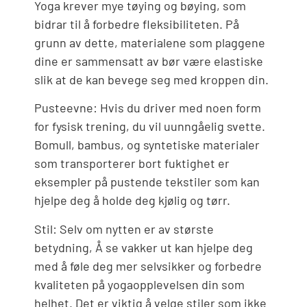
Yoga krever mye tøying og bøying, som
bidrar til å forbedre fleksibiliteten. På
grunn av dette, materialene som plaggene
dine er sammensatt av bør være elastiske
slik at de kan bevege seg med kroppen din.
Pusteevne: Hvis du driver med noen form
for fysisk trening, du vil uunngåelig svette.
Bomull, bambus, og syntetiske materialer
som transporterer bort fuktighet er
eksempler på pustende tekstiler som kan
hjelpe deg å holde deg kjølig og tørr.
Stil: Selv om nytten er av største
betydning, Å se vakker ut kan hjelpe deg
med å føle deg mer selvsikker og forbedre
kvaliteten på yogaopplevelsen din som
helhet. Det er viktig å velge stiler som ikke