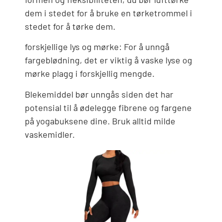
dem i stedet for å bruke en tørketrommel i
stedet for å tørke dem.
forskjellige lys og mørke: For å unngå
fargeblødning, det er viktig å vaske lyse og
mørke plagg i forskjellig mengde.
Blekemiddel bør unngås siden det har
potensial til å ødelegge fibrene og fargene
på yogabuksene dine. Bruk alltid milde
vaskemidler.