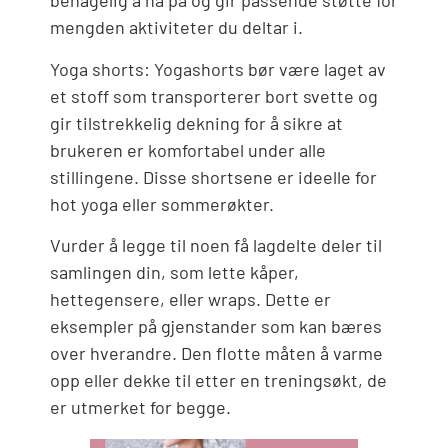
behagelig å ha på og gir passende støtte for
mengden aktiviteter du deltar i.
Yoga shorts: Yogashorts bør være laget av
et stoff som transporterer bort svette og
gir tilstrekkelig dekning for å sikre at
brukeren er komfortabel under alle
stillingene. Disse shortsene er ideelle for
hot yoga eller sommerøkter.
Vurder å legge til noen få lagdelte deler til
samlingen din, som lette kåper,
hettegensere, eller wraps. Dette er
eksempler på gjenstander som kan bæres
over hverandre. Den flotte måten å varme
opp eller dekke til etter en treningsøkt, de
er utmerket for begge.