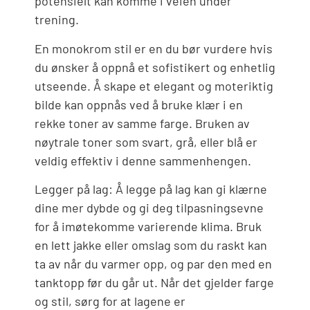
potensielt kan komme i veien under
trening.
En monokrom stil er en du bør vurdere hvis
du ønsker å oppnå et sofistikert og enhetlig
utseende. Å skape et elegant og moteriktig
bilde kan oppnås ved å bruke klær i en
rekke toner av samme farge. Bruken av
nøytrale toner som svart, grå, eller blå er
veldig effektiv i denne sammenhengen.
Legger på lag: Å legge på lag kan gi klærne
dine mer dybde og gi deg tilpasningsevne
for å imøtekomme varierende klima. Bruk
en lett jakke eller omslag som du raskt kan
ta av når du varmer opp, og par den med en
tanktopp før du går ut. Når det gjelder farge
og stil, sørg for at lagene er