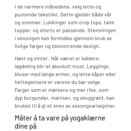
I de varmere månedene, velg lette og
pustende tekstiler. Dette gjelder både vår
og sommer. Lukkinger som crop tops, tank
topper, og shorts er passende. Stemningen
i sesongen kan formidles gjennom bruk av
livlige farger og blomstrende design.
Høst og vinter: Når været er kaldere,
lagdeling blir et absolutt must. Leggings,
bluser med lange ermer, og lette kåper eller
hettegensere er varene du bør velge.
Farger som er mørkere og mer rike, som
dyp burgunder, marinen, og skoggrønt, kan
brukes til å gi et snev av sesongvariasjoner.
Måter å ta vare på yogaklærne
dine på