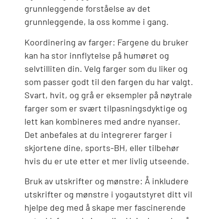
grunnleggende forståelse av det
grunnleggende, la oss komme i gang.
Koordinering av farger: Fargene du bruker
kan ha stor innflytelse på humøret og
selvtilliten din. Velg farger som du liker og
som passer godt til den fargen du har valgt.
Svart, hvit, og grå er eksempler på nøytrale
farger som er svært tilpasningsdyktige og
lett kan kombineres med andre nyanser.
Det anbefales at du integrerer farger i
skjortene dine, sports-BH, eller tilbehør
hvis du er ute etter et mer livlig utseende.
Bruk av utskrifter og mønstre: Å inkludere
utskrifter og mønstre i yogautstyret ditt vil
hjelpe deg med å skape mer fascinerende