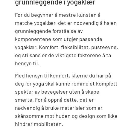
grunnleggende i yogaklær
Før du begynner å mestre kunsten å
matche yogaklær, det er nødvendig å ha en
grunnleggende forståelse av
komponentene som utgjør passende
yogaklær. Komfort, fleksibilitet, pusteevne,
og stilsans er de viktigste faktorene å ta
hensyn til.
Med hensyn til komfort, klærne du har på
deg for yoga skal kunne romme et komplett
spekter av bevegelser uten å skape
smerte. For å oppnå dette, det er
nødvendig å bruke materialer som er
skånsomme mot huden og design som ikke
hindrer mobiliteten.