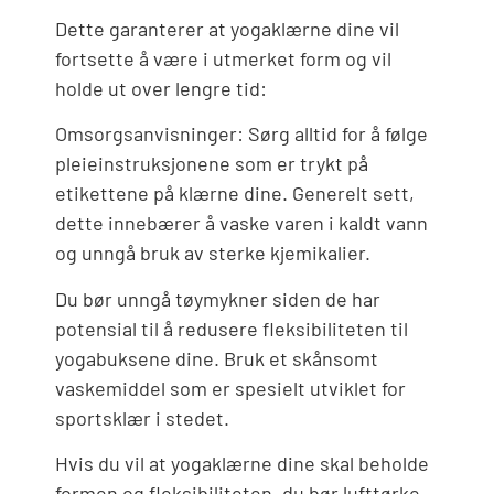
Dette garanterer at yogaklærne dine vil
fortsette å være i utmerket form og vil
holde ut over lengre tid:
Omsorgsanvisninger: Sørg alltid for å følge
pleieinstruksjonene som er trykt på
etikettene på klærne dine. Generelt sett,
dette innebærer å vaske varen i kaldt vann
og unngå bruk av sterke kjemikalier.
Du bør unngå tøymykner siden de har
potensial til å redusere fleksibiliteten til
yogabuksene dine. Bruk et skånsomt
vaskemiddel som er spesielt utviklet for
sportsklær i stedet.
Hvis du vil at yogaklærne dine skal beholde
formen og fleksibiliteten, du bør lufttørke