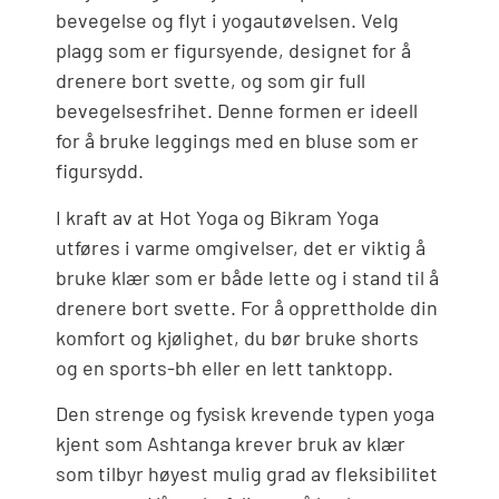
bevegelse og flyt i yogautøvelsen. Velg
plagg som er figursyende, designet for å
drenere bort svette, og som gir full
bevegelsesfrihet. Denne formen er ideell
for å bruke leggings med en bluse som er
figursydd.
I kraft av at Hot Yoga og Bikram Yoga
utføres i varme omgivelser, det er viktig å
bruke klær som er både lette og i stand til å
drenere bort svette. For å opprettholde din
komfort og kjølighet, du bør bruke shorts
og en sports-bh eller en lett tanktopp.
Den strenge og fysisk krevende typen yoga
kjent som Ashtanga krever bruk av klær
som tilbyr høyest mulig grad av fleksibilitet