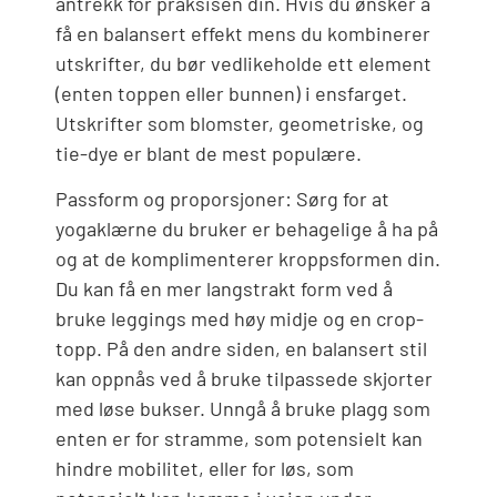
antrekk for praksisen din. Hvis du ønsker å
få en balansert effekt mens du kombinerer
utskrifter, du bør vedlikeholde ett element
(enten toppen eller bunnen) i ensfarget.
Utskrifter som blomster, geometriske, og
tie-dye er blant de mest populære.
Passform og proporsjoner: Sørg for at
yogaklærne du bruker er behagelige å ha på
og at de komplimenterer kroppsformen din.
Du kan få en mer langstrakt form ved å
bruke leggings med høy midje og en crop-
topp. På den andre siden, en balansert stil
kan oppnås ved å bruke tilpassede skjorter
med løse bukser. Unngå å bruke plagg som
enten er for stramme, som potensielt kan
hindre mobilitet, eller for løs, som