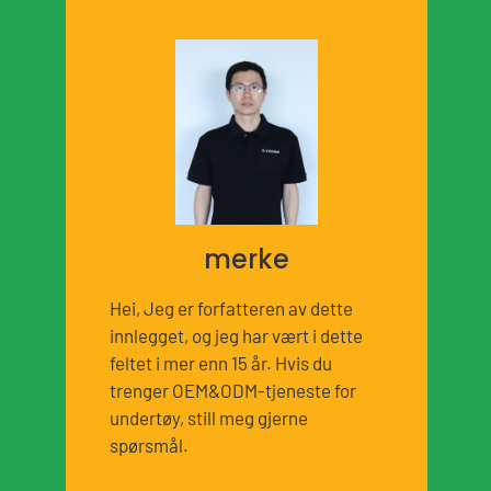
merke
Hei, Jeg er forfatteren av dette
innlegget, og jeg har vært i dette
feltet i mer enn 15 år. Hvis du
trenger OEM&ODM-tjeneste for
undertøy, still meg gjerne
spørsmål.