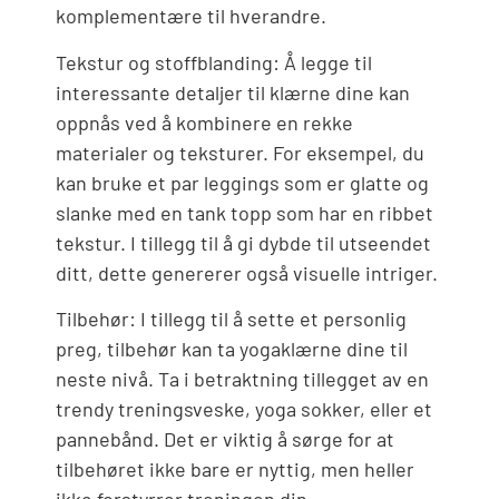
komplementære til hverandre.
Tekstur og stoffblanding: Å legge til
interessante detaljer til klærne dine kan
oppnås ved å kombinere en rekke
materialer og teksturer. For eksempel, du
kan bruke et par leggings som er glatte og
slanke med en tank topp som har en ribbet
tekstur. I tillegg til å gi dybde til utseendet
ditt, dette genererer også visuelle intriger.
Tilbehør: I tillegg til å sette et personlig
preg, tilbehør kan ta yogaklærne dine til
neste nivå. Ta i betraktning tillegget av en
trendy treningsveske, yoga sokker, eller et
pannebånd. Det er viktig å sørge for at
tilbehøret ikke bare er nyttig, men heller
ikke forstyrrer treningen din.