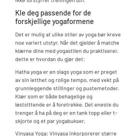
Kle deg passende for de
forskjellige yogaformene
Det er mulig at ulike stiler av yoga bør kreve
noe variert utstyr. Når det gjelder å matche
klærne dine med yogastilen du praktiserer,
dette er hvordan du gjør det:
Hatha yoga er en slags yoga som er preget
av sin letthet og rolige tempo, med vekt på
grunnleggende stillinger og pustemetoder.
Klær som er både behagelige og
løstsittende er å foretrekke. Det eneste du
trenger å ha på deg er en tank topp eller t-
skjorte og et par yogabukser.
Vinyasa Yoga: Vinyasa inkorporerer større