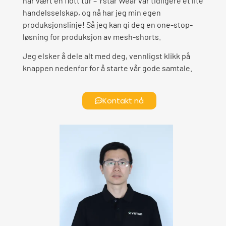
har vært en flott tur – Ystar Wear var tidligere et lite
handelsselskap, og nå har jeg min egen
produksjonslinje! Så jeg kan gi deg en one-stop-
løsning for produksjon av mesh-shorts.
Jeg elsker å dele alt med deg, vennligst klikk på
knappen nedenfor for å starte vår gode samtale.
Kontakt nå