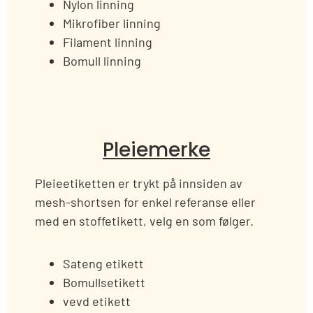
Nylon linning
Mikrofiber linning
Filament linning
Bomull linning
Pleiemerke
Pleieetiketten er trykt på innsiden av
mesh-shortsen for enkel referanse eller
med en stoffetikett, velg en som følger.
Sateng etikett
Bomullsetikett
vevd etikett