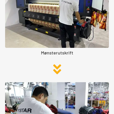
Mønsterutskrift