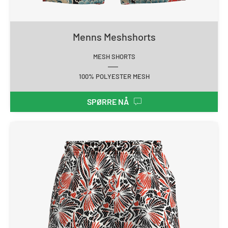
Menns Meshshorts
MESH SHORTS
100% POLYESTER MESH
SPØRRE NÅ