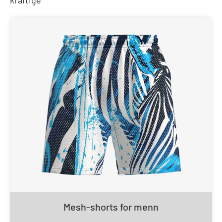
Mesh-shorts for menn