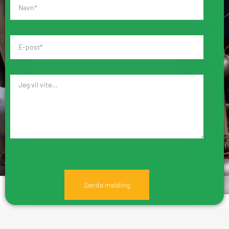
Sende melding