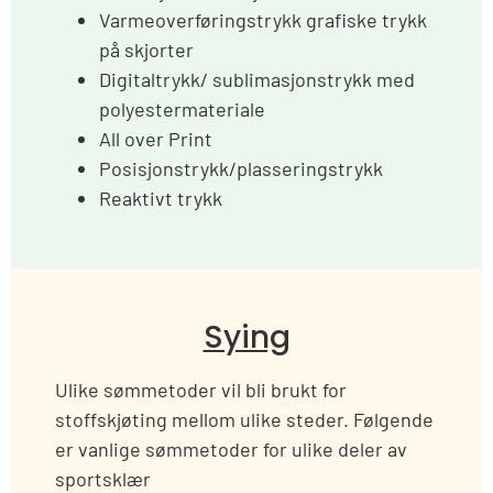
Varmeoverføringstrykk grafiske trykk
på skjorter
Digitaltrykk/ sublimasjonstrykk med
polyestermateriale
All over Print
Posisjonstrykk/plasseringstrykk
Reaktivt trykk
Sying
Ulike sømmetoder vil bli brukt for
stoffskjøting mellom ulike steder. Følgende
er vanlige sømmetoder for ulike deler av
sportsklær