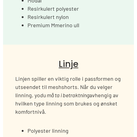
Modal
Resirkulert polyester
Resirkulert nylon
Premium Mmerino ull
Linje
Linjen spiller en viktig rolle i passformen og
utseendet til meshshorts. Når du velger
linning, yo
du må ta i betraktning
avhengig av
hvilken type linning som brukes og ønsket
komfortnivå.
Polyester linning