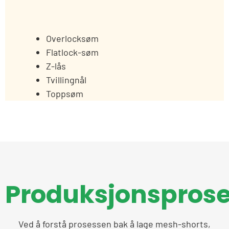
Overlocksøm
Flatlock-søm
Z-lås
Tvillingnål
Toppsøm
Produksjonspros
Ved å forstå prosessen bak å lage mesh-shorts,