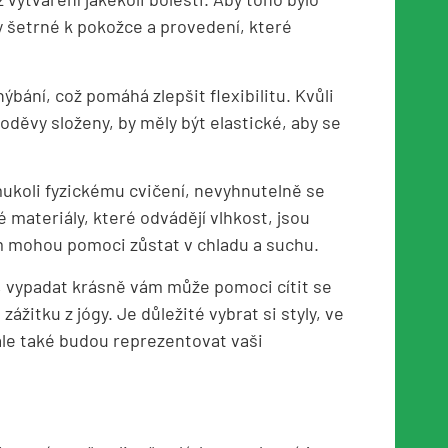
y šetrné k pokožce a provedení, které
bání, což pomáhá zlepšit flexibilitu. Kvůli
oděvy složeny, by měly být elastické, aby se
ukoli fyzickému cvičení, nevyhnutelně se
 materiály, které odvádějí vlhkost, jsou
ám mohou pomoci zůstat v chladu a suchu.
tý, vypadat krásně vám může pomoci cítit se
 zážitku z jógy. Je důležité vybrat si styly, ve
ale také budou reprezentovat vaši