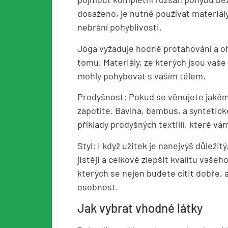
dosaženo, je nutné používat materiál
nebrání pohyblivosti.
Jóga vyžaduje hodně protahování a ohý
tomu, Materiály, ze kterých jsou vaše 
mohly pohybovat s vaším tělem.
Prodyšnost: Pokud se věnujete jakém
zapotíte. Bavlna, bambus, a syntetické
příklady prodyšných textilií, které v
Styl: I když užitek je nanejvýš důleži
jistěji a celkově zlepšit kvalitu vašeho
kterých se nejen budete cítit dobře, 
osobnost.
Jak vybrat vhodné látky