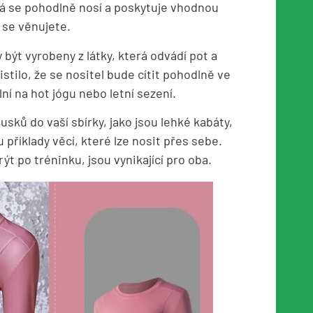
rá se pohodlně nosí a poskytuje vhodnou
 se věnujete.
být vyrobeny z látky, která odvádí pot a
istilo, že se nositel bude cítit pohodlně ve
ní na hot jógu nebo letní sezení.
sků do vaší sbírky, jako jsou lehké kabáty,
 příklady věcí, které lze nosit přes sebe.
ýt po tréninku, jsou vynikající pro oba.