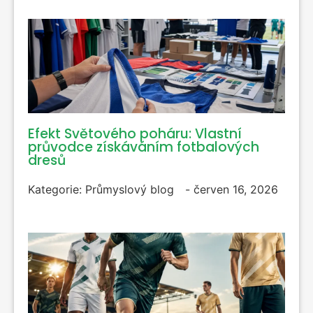
Efekt Světového poháru: Vlastní
průvodce získáváním fotbalových
dresů
Kategorie:
Průmyslový blog
-
červen 16, 2026