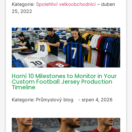
Kategorie:
Spolehliví velkoobchodníci
–
duben
25, 2022
Horní 10
Milestones to Monitor in Your
Custom Football Jersey Production
Timeline
Kategorie:
Průmyslový blog
-
srpen 4, 2026