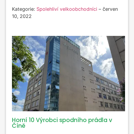
Kategorie:
Spolehliví velkoobchodníci
–
červen
10, 2022
Horní 10 Výrobci spodního prádla v
Číně