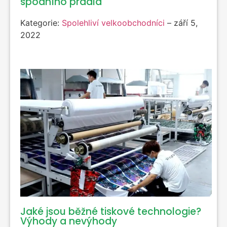
spodního prádla
Kategorie:
Spolehliví velkoobchodníci
–
září 5,
2022
Jaké jsou běžné tiskové technologie?
Výhody a nevýhody