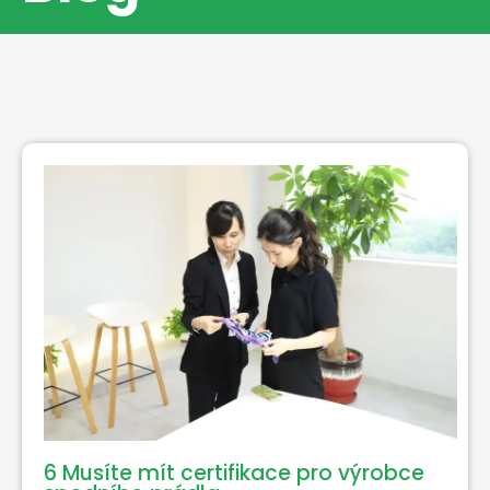
6 Musíte mít certifikace pro výrobce