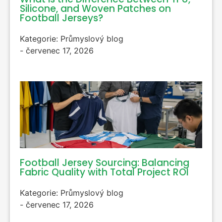
Silicone
,
and Woven Patches on
Football Jerseys
?
Kategorie:
Průmyslový blog
-
červenec 17, 2026
Football Jersey Sourcing
:
Balancing
Fabric Quality with Total Project ROI
Kategorie:
Průmyslový blog
-
červenec 17, 2026