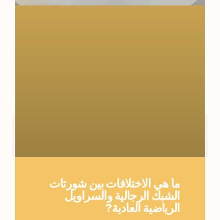
ما هي الاختلافات بين شورتات
الشبك الرجالية والسراويل
الرياضية العادية?