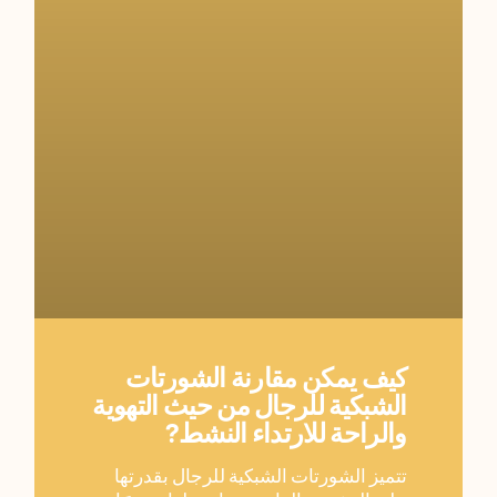
كيف يمكن مقارنة الشورتات
الشبكية للرجال من حيث التهوية
والراحة للارتداء النشط?
تتميز الشورتات الشبكية للرجال بقدرتها