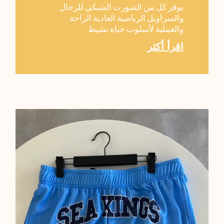
يوفر كل من الشورت الشبكي للرجال
والسراويل الرياضية العادية الراحة
والعملية لأسلوب حياة نشيط
اقرأ أكثر