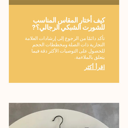
كيف أختار المقاس المناسب
للشورت الشبكي الرجالي؟?
تأكد دائمًا من الرجوع إلى إرشادات العلامة
التجارية ذات الصلة ومخططات الحجم
للحصول على التوصيات الأكثر دقة فيما
يتعلق بالملاءمة.
اقرأ أكثر