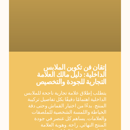
إتقان فن تكوين الملابس
الداخلية: دليل مالك العلامة
التجارية للجودة والتخصيص
يتطلب إطلاق علامة تجارية ناجحة للملابس
الداخلية اهتمامًا دقيقًا بكل تفاصيل تركيبة
المنتج. بدءًا من اختيار القماش وحتى دقة
الخياطة واللمسة الشخصية للملصقات
والعلامات, يساهم كل عنصر في جودة
المنتج النهائي, راحة, وهوية العلامة