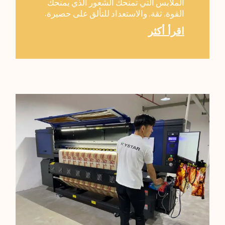
الملابس التي تمنحك الشعور الذي يمنحك
القوة, ثقة, والاستعداد للتألق على حصيرة.
اقرأ أكثر