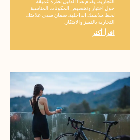
التجارية. يقدم هذا الدليل نظرة عميقة
حول اختيار وتخصيص المكونات المناسبة
لخط ملابسك الداخلية, ضمان صدى علامتك
التجارية بالتميز والابتكار.
اقرأ أكثر