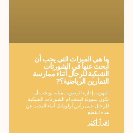
ما هي الميزات التي يجب أن
أبحث عنها في الشورتات
الشبكية للرجال أثناء ممارسة
التمارين الرياضية؟?
التهوية, إدارة الرطوبة, متانة, ويجب أن
تكون سهولة استخدام الشورتات الشبكية
للرجال على رأس أولوياتك أثناء البحث عن
هذه القطع.
اقرأ أكثر