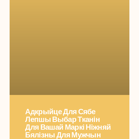
Адкрыйце Для Сябе
Лепшы Выбар Тканін
Для Вашай Маркі Ніжняй
Бялізны Для Мужчын