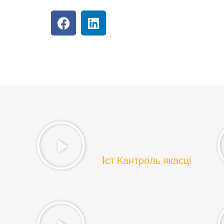
1ст Кантроль якасці