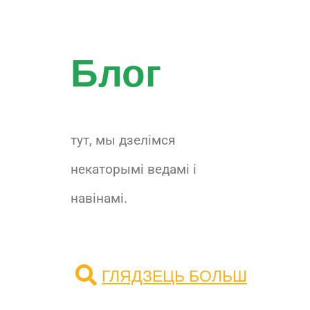
Блог
тут, мы дзелімся
некаторымі ведамі і
навінамі.
ГЛЯДЗЕЦЬ БОЛЬШ