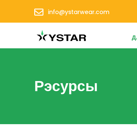
info@ystarwear.com
Д
Рэсурсы