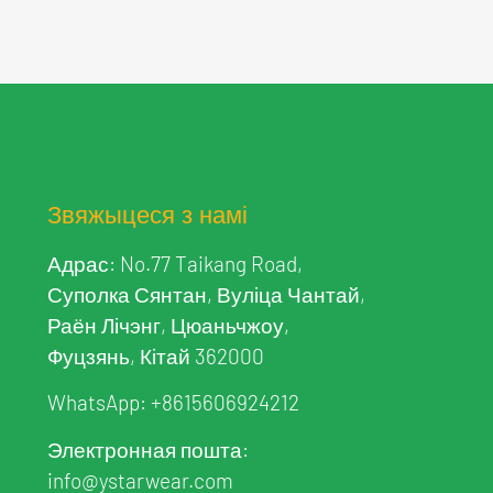
Звяжыцеся з намі
Адрас: No.77 Taikang Road,
Суполка Сянтан, Вуліца Чантай,
Раён Лічэнг, Цюаньчжоу,
Фуцзянь, Кітай 362000
WhatsApp:
+8615606924212
Электронная пошта:
info@ystarwear.com