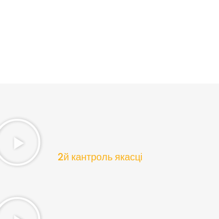
2й кантроль якасці