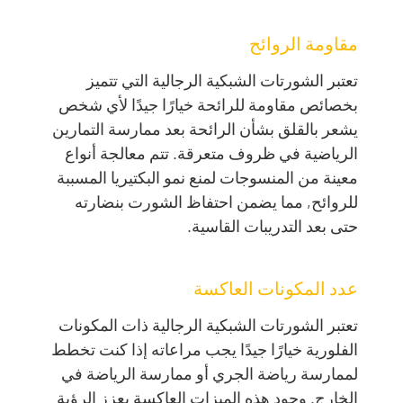
مقاومة الروائح
تعتبر الشورتات الشبكية الرجالية التي تتميز
بخصائص مقاومة للرائحة خيارًا جيدًا لأي شخص
يشعر بالقلق بشأن الرائحة بعد ممارسة التمارين
الرياضية في ظروف متعرقة. تتم معالجة أنواع
معينة من المنسوجات لمنع نمو البكتيريا المسببة
للروائح, مما يضمن احتفاظ الشورت بنضارته
حتى بعد التدريبات القاسية.
عدد المكونات العاكسة
تعتبر الشورتات الشبكية الرجالية ذات المكونات
الفلورية خيارًا جيدًا يجب مراعاته إذا كنت تخطط
لممارسة رياضة الجري أو ممارسة الرياضة في
الخارج. وجود هذه الميزات العاكسة يعزز الرؤية