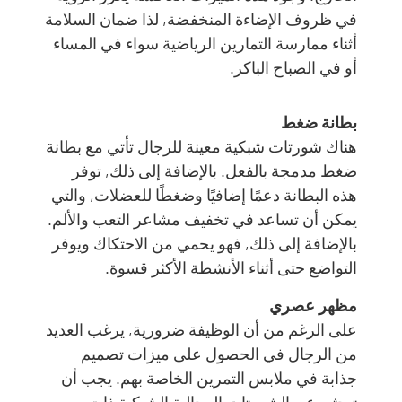
في ظروف الإضاءة المنخفضة, لذا ضمان السلامة
أثناء ممارسة التمارين الرياضية سواء في المساء
أو في الصباح الباكر.
بطانة ضغط
هناك شورتات شبكية معينة للرجال تأتي مع بطانة
ضغط مدمجة بالفعل. بالإضافة إلى ذلك, توفر
هذه البطانة دعمًا إضافيًا وضغطًا للعضلات, والتي
يمكن أن تساعد في تخفيف مشاعر التعب والألم.
بالإضافة إلى ذلك, فهو يحمي من الاحتكاك ويوفر
التواضع حتى أثناء الأنشطة الأكثر قسوة.
مظهر عصري
على الرغم من أن الوظيفة ضرورية, يرغب العديد
من الرجال في الحصول على ميزات تصميم
جذابة في ملابس التمرين الخاصة بهم. يجب أن
تبحثي عن الشورتات الرجالية الشبكية ذات