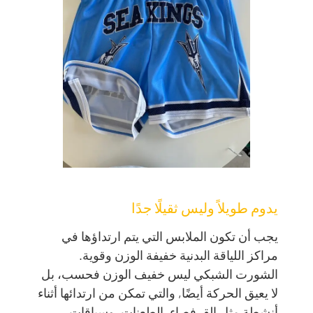
يدوم طويلاً وليس ثقيلًا جدًا
يجب أن تكون الملابس التي يتم ارتداؤها في
مراكز اللياقة البدنية خفيفة الوزن وقوية.
الشورت الشبكي ليس خفيف الوزن فحسب، بل
لا يعيق الحركة أيضًا, والتي تمكن من ارتدائها أثناء
أنشطة مثل القرفصاء, الطعنات, وسباقات