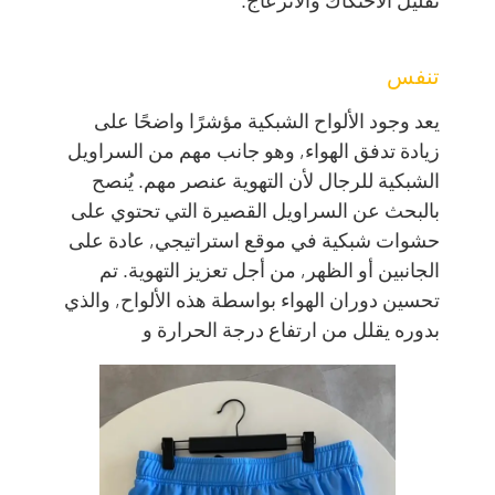
تنفس
يعد وجود الألواح الشبكية مؤشرًا واضحًا على
زيادة تدفق الهواء, وهو جانب مهم من السراويل
الشبكية للرجال لأن التهوية عنصر مهم. يُنصح
بالبحث عن السراويل القصيرة التي تحتوي على
حشوات شبكية في موقع استراتيجي, عادة على
الجانبين أو الظهر, من أجل تعزيز التهوية. تم
تحسين دوران الهواء بواسطة هذه الألواح, والذي
بدوره يقلل من ارتفاع درجة الحرارة و