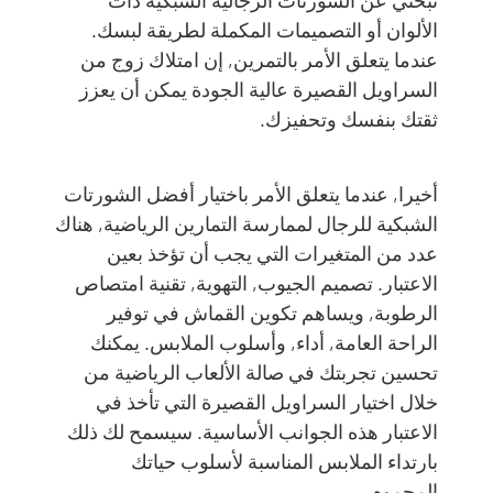
الألوان أو التصميمات المكملة لطريقة لبسك.
عندما يتعلق الأمر بالتمرين, إن امتلاك زوج من
السراويل القصيرة عالية الجودة يمكن أن يعزز
ثقتك بنفسك وتحفيزك.
أخيرا, عندما يتعلق الأمر باختيار أفضل الشورتات
الشبكية للرجال لممارسة التمارين الرياضية, هناك
عدد من المتغيرات التي يجب أن تؤخذ بعين
الاعتبار. تصميم الجيوب, التهوية, تقنية امتصاص
الرطوبة, ويساهم تكوين القماش في توفير
الراحة العامة, أداء, وأسلوب الملابس. يمكنك
تحسين تجربتك في صالة الألعاب الرياضية من
خلال اختيار السراويل القصيرة التي تأخذ في
الاعتبار هذه الجوانب الأساسية. سيسمح لك ذلك
بارتداء الملابس المناسبة لأسلوب حياتك
المحموم.