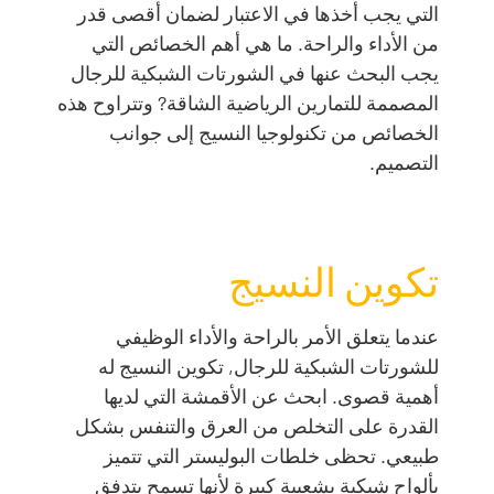
التي يجب أخذها في الاعتبار لضمان أقصى قدر
من الأداء والراحة. ما هي أهم الخصائص التي
يجب البحث عنها في الشورتات الشبكية للرجال
المصممة للتمارين الرياضية الشاقة? وتتراوح هذه
الخصائص من تكنولوجيا النسيج إلى جوانب
التصميم.
تكوين النسيج
عندما يتعلق الأمر بالراحة والأداء الوظيفي
للشورتات الشبكية للرجال, تكوين النسيج له
أهمية قصوى. ابحث عن الأقمشة التي لديها
القدرة على التخلص من العرق والتنفس بشكل
طبيعي. تحظى خلطات البوليستر التي تتميز
بألواح شبكية بشعبية كبيرة لأنها تسمح بتدفق