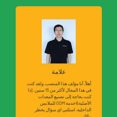
علامة
أهلاً, أنا مؤلف هذا المنصب, ولقد كنت
في هذا المجال لأكثر من 15 سنين. إذا
كنت بحاجة إلى تصنيع المعدات
الأصلية&خدمة ODM للملابس
الداخلية, اسئلني اي سؤال يخطر
ببالك.