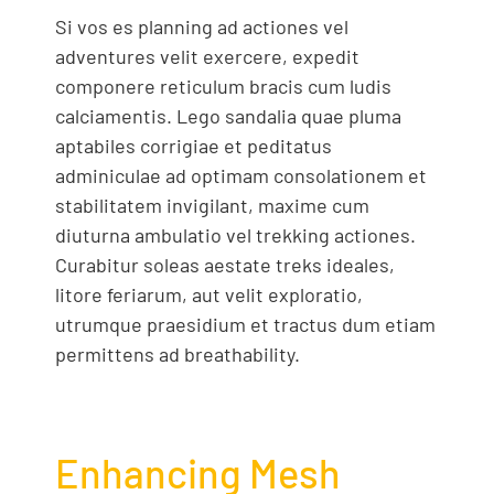
Si vos es planning ad actiones vel
adventures velit exercere, expedit
componere reticulum bracis cum ludis
calciamentis. Lego sandalia quae pluma
aptabiles corrigiae et peditatus
adminiculae ad optimam consolationem et
stabilitatem invigilant, maxime cum
diuturna ambulatio vel trekking actiones.
Curabitur soleas aestate treks ideales,
litore feriarum, aut velit exploratio,
utrumque praesidium et tractus dum etiam
permittens ad breathability.
Enhancing Mesh