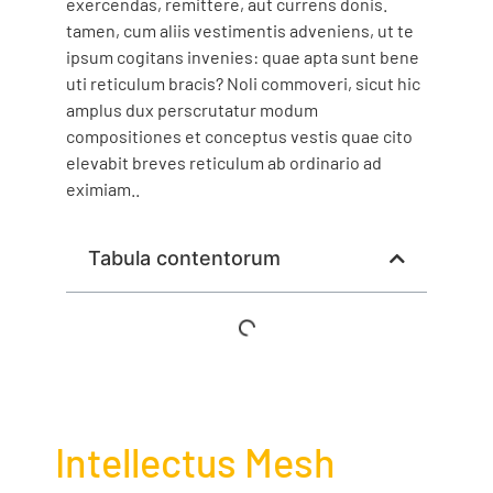
exercendas, remittere, aut currens donis.
tamen, cum aliis vestimentis adveniens, ut te
ipsum cogitans invenies: quae apta sunt bene
uti reticulum bracis? Noli commoveri, sicut hic
amplus dux perscrutatur modum
compositiones et conceptus vestis quae cito
elevabit breves reticulum ab ordinario ad
eximiam..
Tabula contentorum
Intellectus Mesh