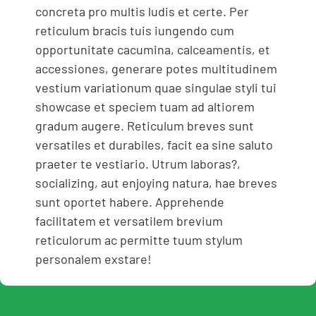
concreta pro multis ludis et certe. Per
reticulum bracis tuis iungendo cum
opportunitate cacumina, calceamentis, et
accessiones, generare potes multitudinem
vestium variationum quae singulae styli tui
showcase et speciem tuam ad altiorem
gradum augere. Reticulum breves sunt
versatiles et durabiles, facit ea sine saluto
praeter te vestiario. Utrum laboras?,
socializing, aut enjoying natura, hae breves
sunt oportet habere. Apprehende
facilitatem et versatilem brevium
reticulorum ac permitte tuum stylum
personalem exstare!