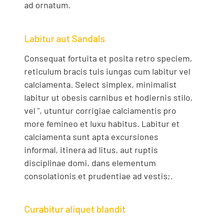
ad ornatum.
Labitur aut Sandals
Consequat fortuita et posita retro speciem,
reticulum bracis tuis iungas cum labitur vel
calciamenta. Select simplex, minimalist
labitur ut obesis carnibus et hodiernis stilo,
vel ", utuntur corrigiae calciamentis pro
more femineo et luxu habitus. Labitur et
calciamenta sunt apta excursiones
informal, itinera ad litus, aut ruptis
disciplinae domi, dans elementum
consolationis et prudentiae ad vestis;.
Curabitur aliquet blandit