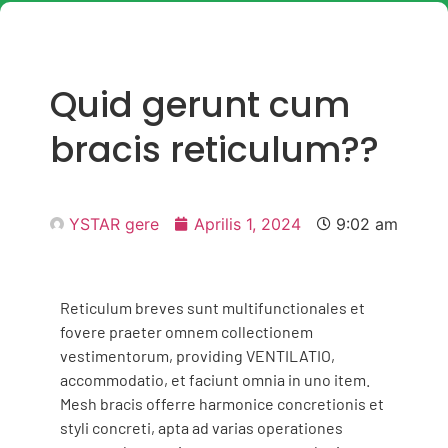
Quid gerunt cum
bracis reticulum??
YSTAR gere
Aprilis 1, 2024
9:02 am
Reticulum breves sunt multifunctionales et
fovere praeter omnem collectionem
vestimentorum, providing VENTILATIO,
accommodatio, et faciunt omnia in uno item.
Mesh bracis offerre harmonice concretionis et
styli concreti, apta ad varias operationes