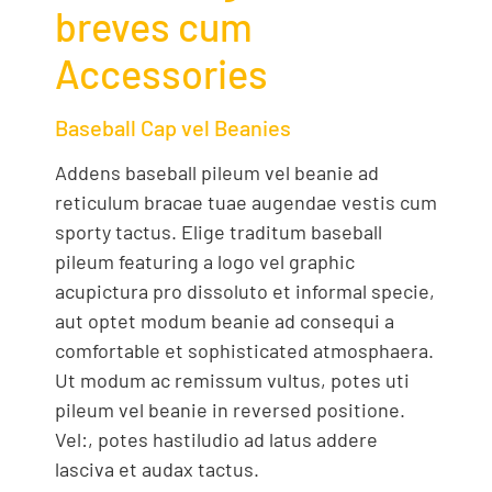
breves cum
Accessories
Baseball Cap vel Beanies
Addens baseball pileum vel beanie ad
reticulum bracae tuae augendae vestis cum
sporty tactus. Elige traditum baseball
pileum featuring a logo vel graphic
acupictura pro dissoluto et informal specie,
aut optet modum beanie ad consequi a
comfortable et sophisticated atmosphaera.
Ut modum ac remissum vultus, potes uti
pileum vel beanie in reversed positione.
Vel:, potes hastiludio ad latus addere
lasciva et audax tactus.