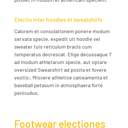
Electio inter hoodies et sweatshirts
Calorem et consolationem ponere modum
servata specie, expedit uti hoodie vel
sweater tuis reticulum bracis cum
temperatus decrescat. Elige decussaque T
ad modum athletarum specie, aut optare
oversized Sweatshirt ad posita et fovere
vestis;. Miscere athletice calceamenta et
baseball petasum in atmosphaera forte
penicullus.
Footwear electiones