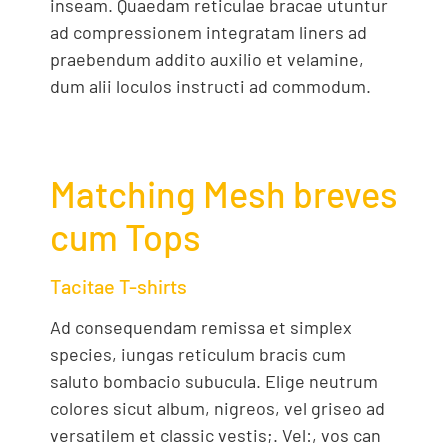
inseam. Quaedam reticulae bracae utuntur
ad compressionem integratam liners ad
praebendum addito auxilio et velamine,
dum alii loculos instructi ad commodum.
Matching Mesh breves
cum Tops
Tacitae T-shirts
Ad consequendam remissa et simplex
species, iungas reticulum bracis cum
saluto bombacio subucula. Elige neutrum
colores sicut album, nigreos, vel griseo ad
versatilem et classic vestis;. Vel:, vos can