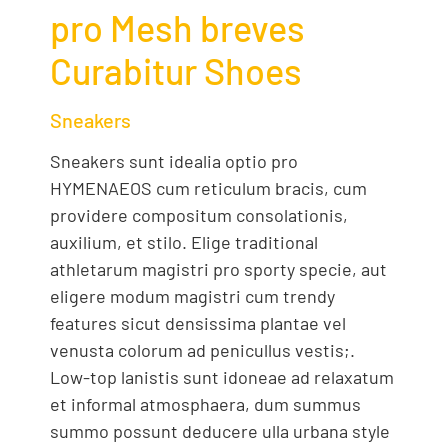
pro Mesh breves
Curabitur Shoes
Sneakers
Sneakers sunt idealia optio pro
HYMENAEOS cum reticulum bracis, cum
providere compositum consolationis,
auxilium, et stilo. Elige traditional
athletarum magistri pro sporty specie, aut
eligere modum magistri cum trendy
features sicut densissima plantae vel
venusta colorum ad penicullus vestis;.
Low-top lanistis sunt idoneae ad relaxatum
et informal atmosphaera, dum summus
summo possunt deducere ulla urbana style