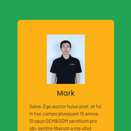
Mark
Salve, Ego auctor huius post, et fui
in hoc campo plusquam 15 annos.
Si opus OEM&ODM servitium pro
ubi, sentire liberum a me ullus