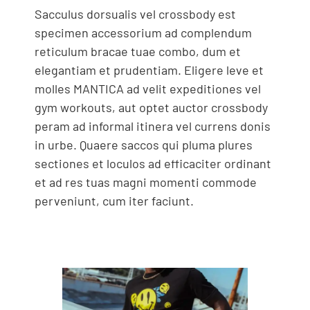
Sacculus dorsualis vel crossbody est
specimen accessorium ad complendum
reticulum bracae tuae combo, dum et
elegantiam et prudentiam. Eligere leve et
molles MANTICA ad velit expeditiones vel
gym workouts, aut optet auctor crossbody
peram ad informal itinera vel currens donis
in urbe. Quaere saccos qui pluma plures
sectiones et loculos ad efficaciter ordinant
et ad res tuas magni momenti commode
perveniunt, cum iter faciunt.