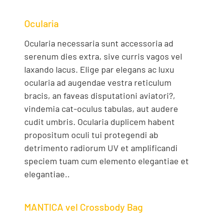
Ocularia
Ocularia necessaria sunt accessoria ad
serenum dies extra, sive curris vagos vel
laxando lacus. Elige par elegans ac luxu
ocularia ad augendae vestra reticulum
bracis, an faveas disputationi aviatori?,
vindemia cat-oculus tabulas, aut audere
cudit umbris. Ocularia duplicem habent
propositum oculi tui protegendi ab
detrimento radiorum UV et amplificandi
speciem tuam cum elemento elegantiae et
elegantiae..
MANTICA vel Crossbody Bag