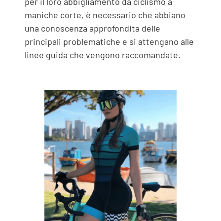
per il loro abbigliamento da ciclismo a
maniche corte, è necessario che abbiano
una conoscenza approfondita delle
principali problematiche e si attengano alle
linee guida che vengono raccomandate.