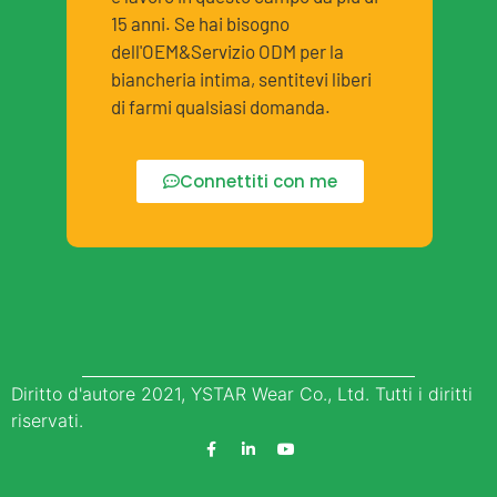
15 anni. Se hai bisogno
dell'OEM&Servizio ODM per la
biancheria intima, sentitevi liberi
di farmi qualsiasi domanda.
Connettiti con me
Diritto d'autore 2021, YSTAR Wear Co., Ltd. Tutti i diritti
riservati.