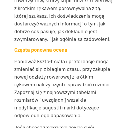
rowerzystów, którzy kupili odzież rowerową
z krótkim rękawem porównywalną z tą,
której szukasz. Ich doświadczenia mogą
dostarczyć ważnych informacji o tym, jak
dobrze coś pasuje, jak dokładnie jest
zwymiarowany, i jak ogólnie są zadowoleni.
Częsta ponowna ocena
Ponieważ kształt ciała i preferencje mogą
zmieniać się z biegiem czasu, przy zakupie
nowej odzieży rowerowej z krótkim
rękawem należy często sprawdzać rozmiar.
Zapoznaj się z najnowszymi tabelami
rozmiarów i uwzględnij wszelkie
modyfikacje sugestii marki dotyczące
odpowiedniego dopasowania.
Jeśli chcesz zmaksymalizować swój