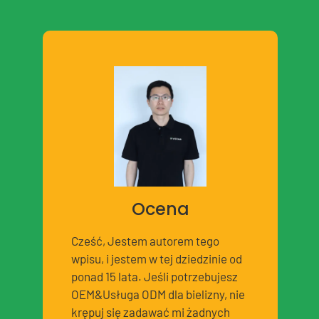
Ocena
Cześć, Jestem autorem tego
wpisu, i jestem w tej dziedzinie od
ponad 15 lata. Jeśli potrzebujesz
OEM&Usługa ODM dla bielizny, nie
krępuj się zadawać mi żadnych