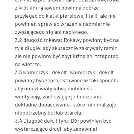
z krótkim rękawem powinna dobrze
przylegać do klatki piersiowej i talii, ale nie
powinien sprawiać wrażenia nadmiernie
zwężającego się ani napiętego.
3.2 długość rękawa: Rękawy powinny być na
tyle długie, aby skutecznie zakrywały ramię,
ale nie powinny być zbyt luźne ani trzepotać
na wietrze.
3.3 Kołnierzyk i dekolt: Kołnierzyk i dekolt
powinny być zaprojektowane w taki sposób,
aby umożliwiały łatwą mobilność i
wentylację, zachowując jednocześnie
dokładne dopasowanie, które minimalizuje
niepotrzebny ból lub otarcia.
3.4 Długość dołu i tyłu: Dół powinien być
wystarczająco długi, aby zapewniał