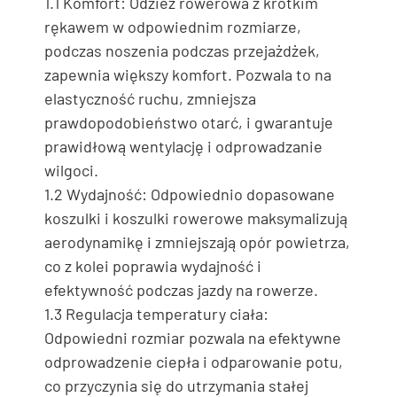
1.1 Komfort: Odzież rowerowa z krótkim
rękawem w odpowiednim rozmiarze,
podczas noszenia podczas przejażdżek,
zapewnia większy komfort. Pozwala to na
elastyczność ruchu, zmniejsza
prawdopodobieństwo otarć, i gwarantuje
prawidłową wentylację i odprowadzanie
wilgoci.
1.2 Wydajność: Odpowiednio dopasowane
koszulki i koszulki rowerowe maksymalizują
aerodynamikę i zmniejszają opór powietrza,
co z kolei poprawia wydajność i
efektywność podczas jazdy na rowerze.
1.3 Regulacja temperatury ciała:
Odpowiedni rozmiar pozwala na efektywne
odprowadzenie ciepła i odparowanie potu,
co przyczynia się do utrzymania stałej