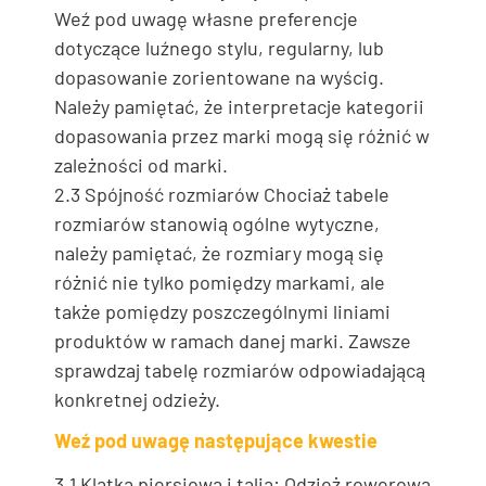
Weź pod uwagę własne preferencje
dotyczące luźnego stylu, regularny, lub
dopasowanie zorientowane na wyścig.
Należy pamiętać, że interpretacje kategorii
dopasowania przez marki mogą się różnić w
zależności od marki.
2.3 Spójność rozmiarów Chociaż tabele
rozmiarów stanowią ogólne wytyczne,
należy pamiętać, że rozmiary mogą się
różnić nie tylko pomiędzy markami, ale
także pomiędzy poszczególnymi liniami
produktów w ramach danej marki. Zawsze
sprawdzaj tabelę rozmiarów odpowiadającą
konkretnej odzieży.
Weź pod uwagę następujące kwestie
3.1 Klatka piersiowa i talia: Odzież rowerowa