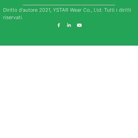
Diritto d'autore 2021, YSTAR Wear Co., Ltd. Tutti i diritti
riservati.