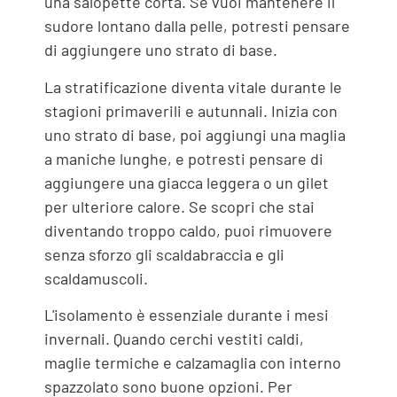
una salopette corta. Se vuoi mantenere il
sudore lontano dalla pelle, potresti pensare
di aggiungere uno strato di base.
La stratificazione diventa vitale durante le
stagioni primaverili e autunnali. Inizia con
uno strato di base, poi aggiungi una maglia
a maniche lunghe, e potresti pensare di
aggiungere una giacca leggera o un gilet
per ulteriore calore. Se scopri che stai
diventando troppo caldo, puoi rimuovere
senza sforzo gli scaldabraccia e gli
scaldamuscoli.
L'isolamento è essenziale durante i mesi
invernali. Quando cerchi vestiti caldi,
maglie termiche e calzamaglia con interno
spazzolato sono buone opzioni. Per