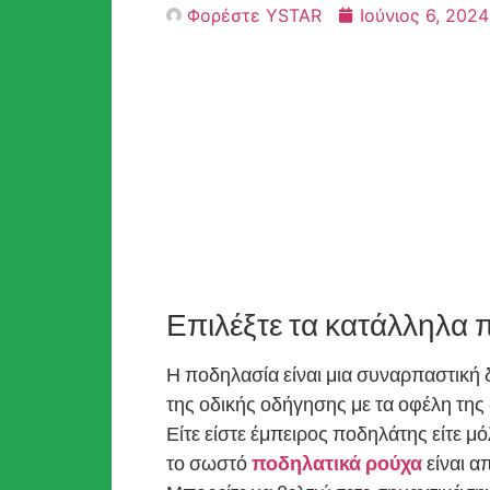
Φορέστε YSTAR
Ιούνιος 6, 2024
Επιλέξτε τα κατάλληλα 
Η ποδηλασία είναι μια συναρπαστική
της οδικής οδήγησης με τα οφέλη της 
Είτε είστε έμπειρος ποδηλάτης είτε μό
το σωστό
ποδηλατικά ρούχα
είναι α