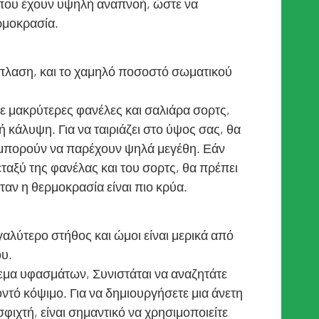
που έχουν υψηλή αναπνοή, ώστε να
ρμοκρασία.
άπλαση, και το χαμηλό ποσοστό σωματικού
ε μακρύτερες φανέλες και σαλιάρα σορτς,
ή κάλυψη. Για να ταιριάζει στο ύψος σας, θα
υ μπορούν να παρέχουν ψηλά μεγέθη. Εάν
εταξύ της φανέλας και του σορτς, θα πρέπει
ταν η θερμοκρασία είναι πιο κρύα.
αλύτερο στήθος και ώμοι είναι μερικά από
ου.
εμα υφασμάτων, Συνιστάται να αναζητάτε
ντό κόψιμο. Για να δημιουργήσετε μια άνετη
φιχτή, είναι σημαντικό να χρησιμοποιείτε