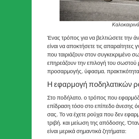
Καλοκαιριν
Ένας τρόπος για να βελτιώσετε την ά
είναι να αποκτήσετε τις απαραίτητες 
που ταιριάζουν στον συγκεκριμένο σ
επηρεάζουν την επιλογή του σωστού
προσαρμογής, ύφασμα, πρακτικότητα
Η εφαρμογή ποδηλατικών ρο
Στο ποδήλατο, ο τρόπος που εφαρμόζε
επίδραση τόσο στο επίπεδο άνεσης ό
σας. Το να έχετε ρούχα που δεν εφα
τριβή, και μείωση της απόδοσης. Ότα
είναι μερικά σημαντικά ζητήματα: