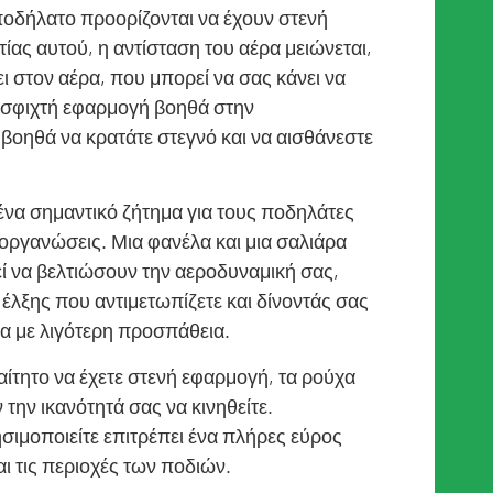
ποδήλατο προορίζονται να έχουν στενή
ίας αυτού, η αντίσταση του αέρα μειώνεται,
ι στον αέρα, που μπορεί να σας κάνει να
Η σφιχτή εφαρμογή βοηθά στην
βοηθά να κρατάτε στεγνό και να αισθάνεστε
ένα σημαντικό ζήτημα για τους ποδηλάτες
ιοργανώσεις. Μια φανέλα και μια σαλιάρα
ί να βελτιώσουν την αεροδυναμική σας,
λξης που αντιμετωπίζετε και δίνοντάς σας
ρα με λιγότερη προσπάθεια.
αίτητο να έχετε στενή εφαρμογή, τα ρούχα
την ικανότητά σας να κινηθείτε.
σιμοποιείτε επιτρέπει ένα πλήρες εύρος
αι τις περιοχές των ποδιών.