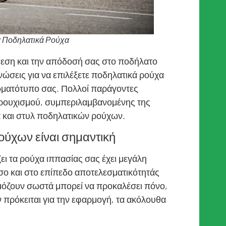
ά Ποδηλατικά Ρούχα
νεση και την απόδοσή σας στο ποδήλατο
γνώσεις για να επιλέξετε ποδηλατικά ρούχα
ωματότυπο σας. Πολλοί παράγοντες
 ρουχισμού, συμπεριλαμβανομένης της
 και στυλ ποδηλατικών ρούχων.
ύχων είναι σημαντική
ι τα ρούχα ιππασίας σας έχει μεγάλη
σο και στο επίπεδο αποτελεσματικότητάς
ρμόζουν σωστά μπορεί να προκαλέσει πόνο,
ν πρόκειται για την εφαρμογή, τα ακόλουθα