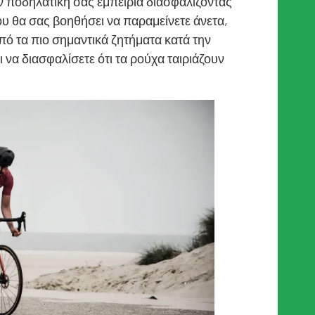
ν ποδηλατική σας εμπειρία διασφαλίζοντας
ου θα σας βοηθήσει να παραμείνετε άνετα,
πό τα πιο σημαντικά ζητήματα κατά την
να διασφαλίσετε ότι τα ρούχα ταιριάζουν