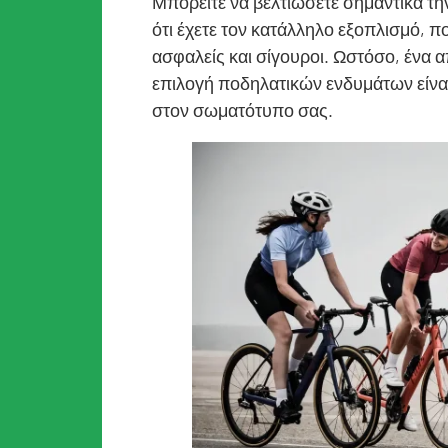
Μπορείτε να βελτιώσετε σημαντικά τη
ότι έχετε τον κατάλληλο εξοπλισμό, π
ασφαλείς και σίγουροι. Ωστόσο, ένα α
επιλογή ποδηλατικών ενδυμάτων είναι 
στον σωματότυπο σας.