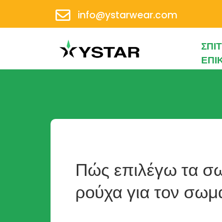
info@ystarwear.com
ΣΠΊΤ
ΕΠΙ
Πώς επιλέγω τα σ
ρούχα για τον σωμ