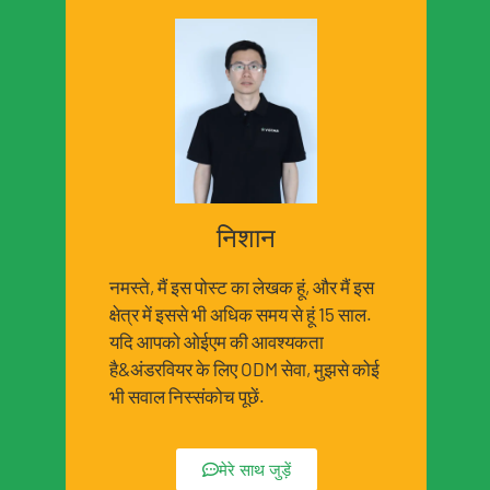
निशान
नमस्ते, मैं इस पोस्ट का लेखक हूं, और मैं इस
क्षेत्र में इससे भी अधिक समय से हूं 15 साल.
यदि आपको ओईएम की आवश्यकता
है&अंडरवियर के लिए ODM सेवा, मुझसे कोई
भी सवाल निस्संकोच पूछें.
मेरे साथ जुड़ें