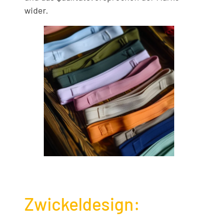
wider.
Zwickeldesign: