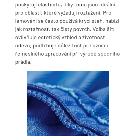
poskytují elasticitu, díky tomu jsou ideální
pro oblasti, které vyžadují roztažení. Pro
lemování se často používá krycí steh, nabízí
jak roztažnost, tak čistý povrch. Volba šití
ovlivňuje estetický vzhled a životnost
oděvu, podtrhuje důležitost precizního
řemeslného zpracování při výrobě spodního
prádla.