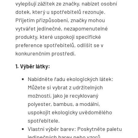
vylepšují zážitek ze značky, nabízet osobní
dotek, který u spotřebitelů rezonuje.
Přijetím přizpůsobení, značky mohou
vytvářet jedinečné, nezapomenutelné
produkty, které uspokojí specifické
preference spotřebitelů, odlišit se v
konkurenčním prostředí.
1. Výběr látky:
Nabídněte řadu ekologických látek:
Můžete si vybrat z udržitelných
možností, jako je recyklovaný
polyester, bambus, a modální,
uspokojit ekologicky uvědomělého
spotřebitele.
Vlastní výběr barev: Poskytněte paletu
jedinečných barev nebo vzorů