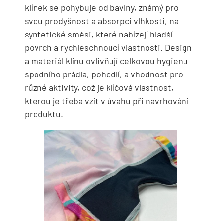
klínek se pohybuje od bavlny, známý pro
svou prodyšnost a absorpci vlhkosti, na
syntetické směsi, které nabízejí hladší
povrch a rychleschnoucí vlastnosti. Design
a materiál klínu ovlivňují celkovou hygienu
spodního prádla, pohodlí, a vhodnost pro
různé aktivity, což je klíčová vlastnost,
kterou je třeba vzít v úvahu při navrhování
produktu.