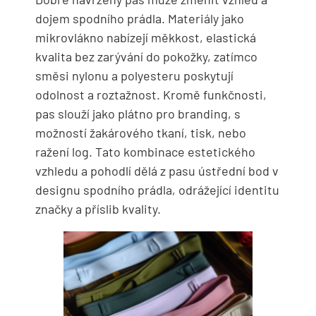
dojem spodního prádla. Materiály jako
mikrovlákno nabízejí měkkost, elastická
kvalita bez zarývání do pokožky, zatímco
směsi nylonu a polyesteru poskytují
odolnost a roztažnost. Kromě funkčnosti,
pas slouží jako plátno pro branding, s
možností žakárového tkaní, tisk, nebo
ražení log. Tato kombinace estetického
vzhledu a pohodlí dělá z pasu ústřední bod v
designu spodního prádla, odrážející identitu
značky a příslib kvality.