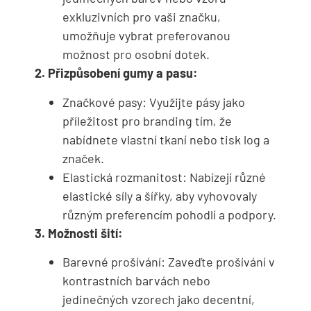
exkluzivních pro vaši značku,
umožňuje vybrat preferovanou
možnost pro osobní dotek.
2. Přizpůsobení gumy a pasu:
Značkové pasy: Využijte pásy jako
příležitost pro branding tím, že
nabídnete vlastní tkaní nebo tisk log a
značek.
Elastická rozmanitost: Nabízejí různé
elastické síly a šířky, aby vyhovovaly
různým preferencím pohodlí a podpory.
3. Možnosti šití:
Barevné prošívání: Zaveďte prošívání v
kontrastních barvách nebo
jedinečných vzorech jako decentní,