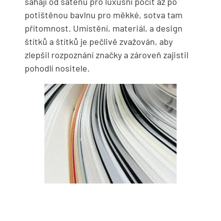
sahají od saténu pro luxusní pocit až po
potištěnou bavlnu pro měkké, sotva tam
přítomnost. Umístění, materiál, a design
štítků a štítků je pečlivě zvažován, aby
zlepšil rozpoznání značky a zároveň zajistil
pohodlí nositele.