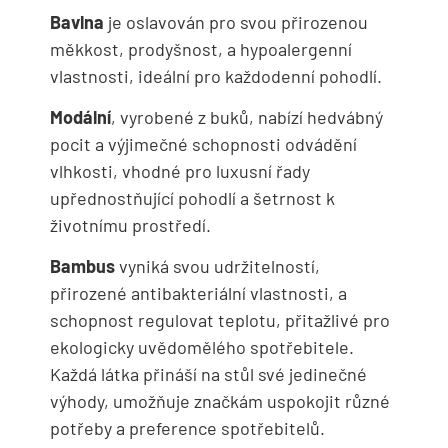
Bavlna
je oslavován pro svou přirozenou
měkkost, prodyšnost, a hypoalergenní
vlastnosti, ideální pro každodenní pohodlí.
Modální
, vyrobené z buků, nabízí hedvábný
pocit a výjimečné schopnosti odvádění
vlhkosti, vhodné pro luxusní řady
upřednostňující pohodlí a šetrnost k
životnímu prostředí.
Bambus
vyniká svou udržitelností,
přirozené antibakteriální vlastnosti, a
schopnost regulovat teplotu, přitažlivé pro
ekologicky uvědomělého spotřebitele.
Každá látka přináší na stůl své jedinečné
výhody, umožňuje značkám uspokojit různé
potřeby a preference spotřebitelů.