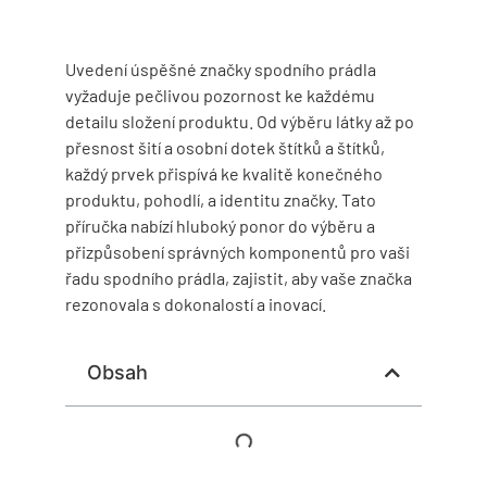
Uvedení úspěšné značky spodního prádla
vyžaduje pečlivou pozornost ke každému
detailu složení produktu. Od výběru látky až po
přesnost šití a osobní dotek štítků a štítků,
každý prvek přispívá ke kvalitě konečného
produktu, pohodlí, a identitu značky. Tato
příručka nabízí hluboký ponor do výběru a
přizpůsobení správných komponentů pro vaši
řadu spodního prádla, zajistit, aby vaše značka
rezonovala s dokonalostí a inovací.
Obsah