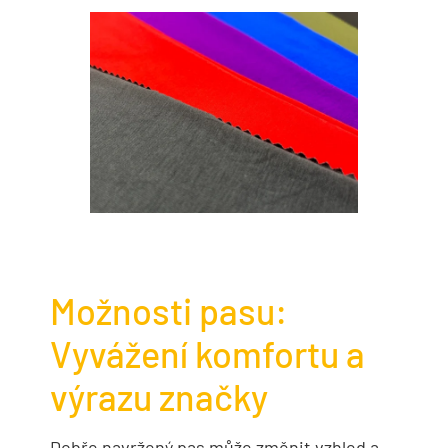
Možnosti pasu:
Vyvážení komfortu a
výrazu značky
Dobře navržený pas může změnit vzhled a