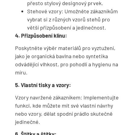
přesto stylový designový prvek.
Stehové vzory: Umožněte zákazníkům
vybrat si z různých vzorů stehů pro
větší přizpůsobení a jedinečnost.
4. Přizpůsobení klínu:
Poskytněte výběr materiálů pro vyztužení,
jako je organická bavlna nebo syntetika
odvádějící vlhkost, pro pohodlí a hygienu na
míru.
5. Vlastní tisky a vzory:
Vzory navržené zákazníkem: Implementujte
funkci, kde můžete mít své vlastní návrhy
nebo vzory, dělat spodní prádlo skutečně
jedinečné.
6. Štítky a štítky: