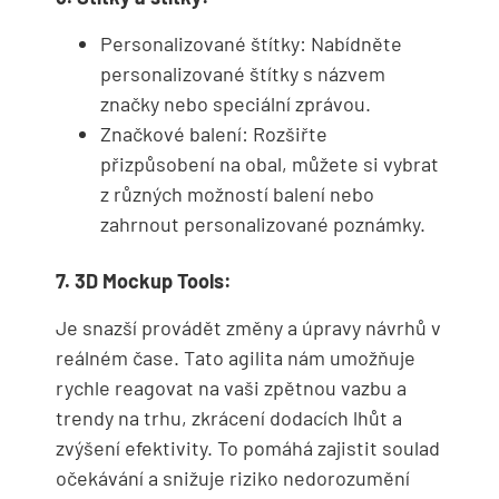
Personalizované štítky: Nabídněte
personalizované štítky s názvem
značky nebo speciální zprávou.
Značkové balení: Rozšiřte
přizpůsobení na obal, můžete si vybrat
z různých možností balení nebo
zahrnout personalizované poznámky.
7. 3D Mockup Tools:
Je snazší provádět změny a úpravy návrhů v
reálném čase. Tato agilita nám umožňuje
rychle reagovat na vaši zpětnou vazbu a
trendy na trhu, zkrácení dodacích lhůt a
zvýšení efektivity. To pomáhá zajistit soulad
očekávání a snižuje riziko nedorozumění