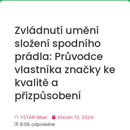
Zvládnutí umění
složení spodního
prádla: Průvodce
vlastníka značky ke
kvalitě a
přizpůsobení
YSTAR Wear
březen 13, 2024
6:06 odpoledne