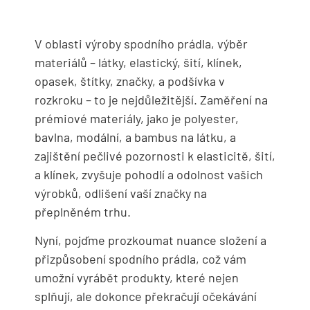
V oblasti výroby spodního prádla, výběr
materiálů – látky, elastický, šití, klínek,
opasek, štítky, značky, a podšívka v
rozkroku – to je nejdůležitější. Zaměření na
prémiové materiály, jako je polyester,
bavlna, modální, a bambus na látku, a
zajištění pečlivé pozornosti k elasticitě, šití,
a klínek, zvyšuje pohodlí a odolnost vašich
výrobků, odlišení vaší značky na
přeplněném trhu.
Nyní, pojďme prozkoumat nuance složení a
přizpůsobení spodního prádla, což vám
umožní vyrábět produkty, které nejen
splňují, ale dokonce překračují očekávání