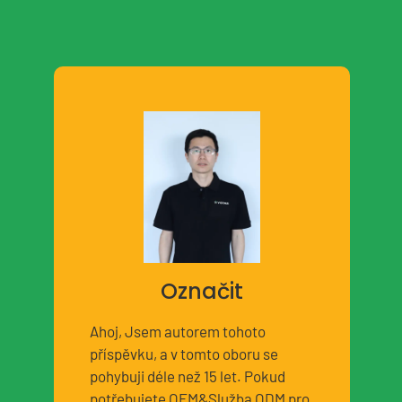
Označit
Ahoj, Jsem autorem tohoto
příspěvku, a v tomto oboru se
pohybuji déle než 15 let. Pokud
potřebujete OEM&Služba ODM pro