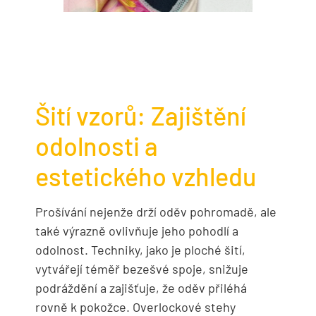
Šití vzorů: Zajištění
odolnosti a
estetického vzhledu
Prošívání nejenže drží oděv pohromadě, ale
také výrazně ovlivňuje jeho pohodlí a
odolnost. Techniky, jako je ploché šití,
vytvářejí téměř bezešvé spoje, snižuje
podráždění a zajišťuje, že oděv přiléhá
rovně k pokožce. Overlockové stehy