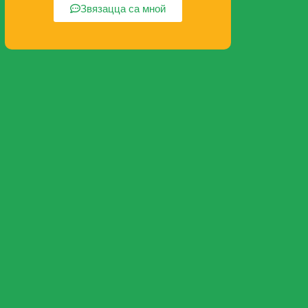
Звязацца са мной