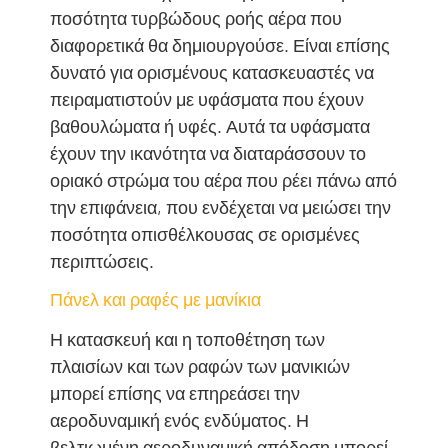
ποσότητα τυρβώδους ροής αέρα που
διαφορετικά θα δημιουργούσε. Είναι επίσης
δυνατό για ορισμένους κατασκευαστές να
πειραματιστούν με υφάσματα που έχουν
βαθουλώματα ή υφές. Αυτά τα υφάσματα
έχουν την ικανότητα να διαταράσσουν το
οριακό στρώμα του αέρα που ρέει πάνω από
την επιφάνεια, που ενδέχεται να μειώσει την
ποσότητα οπισθέλκουσας σε ορισμένες
περιπτώσεις.
Πάνελ και ραφές με μανίκια
Η κατασκευή και η τοποθέτηση των
πλαισίων και των ραφών των μανικιών
μπορεί επίσης να επηρεάσει την
αεροδυναμική ενός ενδύματος. Η
βελτιωμένη αεροδυναμική απόδοση μπορεί