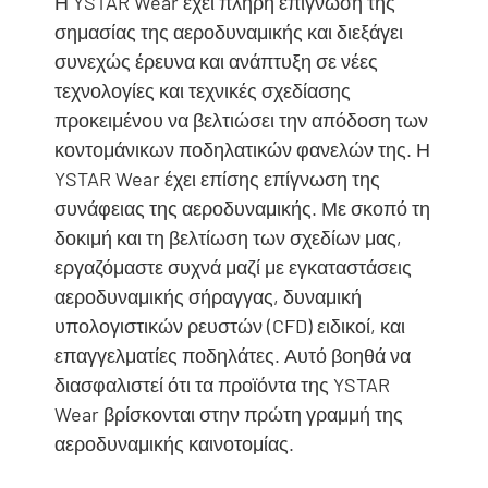
Η YSTAR Wear έχει πλήρη επίγνωση της
σημασίας της αεροδυναμικής και διεξάγει
συνεχώς έρευνα και ανάπτυξη σε νέες
τεχνολογίες και τεχνικές σχεδίασης
προκειμένου να βελτιώσει την απόδοση των
κοντομάνικων ποδηλατικών φανελών της. Η
YSTAR Wear έχει επίσης επίγνωση της
συνάφειας της αεροδυναμικής. Με σκοπό τη
δοκιμή και τη βελτίωση των σχεδίων μας,
εργαζόμαστε συχνά μαζί με εγκαταστάσεις
αεροδυναμικής σήραγγας, δυναμική
υπολογιστικών ρευστών (CFD) ειδικοί, και
επαγγελματίες ποδηλάτες. Αυτό βοηθά να
διασφαλιστεί ότι τα προϊόντα της YSTAR
Wear βρίσκονται στην πρώτη γραμμή της
αεροδυναμικής καινοτομίας.