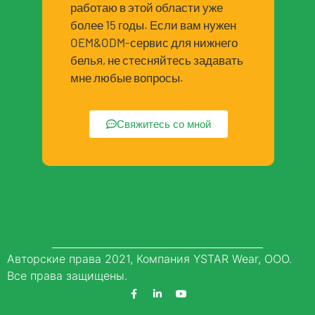
работаю в этой области уже
более 15 годы. Если вам нужен
OEM&ODM-сервис для нижнего
белья, не стесняйтесь задавать
мне любые вопросы.
Свяжитесь со мной
Авторские права 2021, Компания YSTAR Wear, ООО.
Все права защищены.