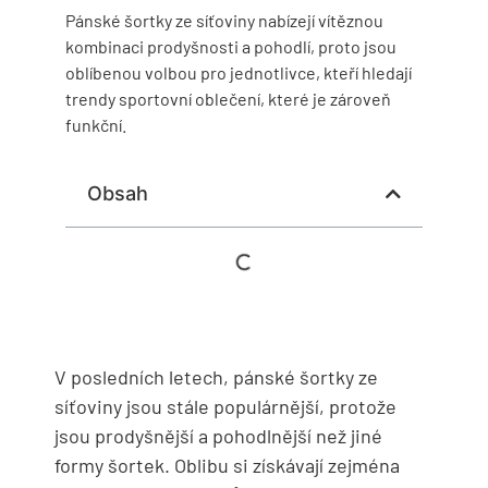
Pánské šortky ze síťoviny nabízejí vítěznou
kombinaci prodyšnosti a pohodlí, proto jsou
oblíbenou volbou pro jednotlivce, kteří hledají
trendy sportovní oblečení, které je zároveň
funkční.
Obsah
V posledních letech, pánské šortky ze
síťoviny jsou stále populárnější, protože
jsou prodyšnější a pohodlnější než jiné
formy šortek. Oblibu si získávají zejména