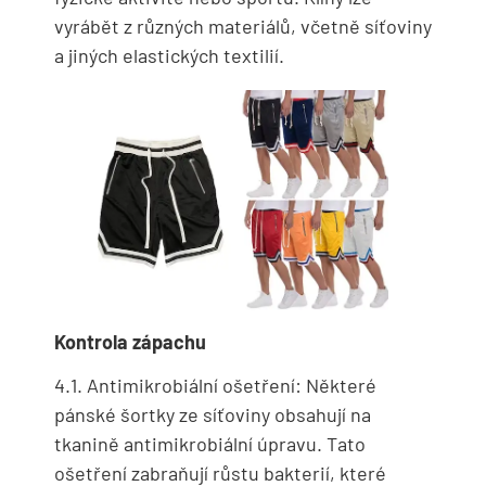
vyrábět z různých materiálů, včetně síťoviny
a jiných elastických textilií.
Kontrola zápachu
4.1. Antimikrobiální ošetření: Některé
pánské šortky ze síťoviny obsahují na
tkanině antimikrobiální úpravu. Tato
ošetření zabraňují růstu bakterií, které