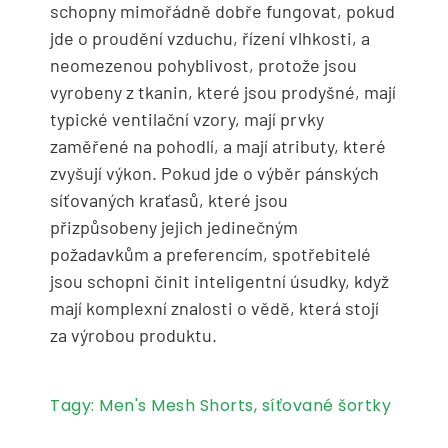
schopny mimořádně dobře fungovat, pokud
jde o proudění vzduchu, řízení vlhkosti, a
neomezenou pohyblivost, protože jsou
vyrobeny z tkanin, které jsou prodyšné, mají
typické ventilační vzory, mají prvky
zaměřené na pohodlí, a mají atributy, které
zvyšují výkon. Pokud jde o výběr pánských
síťovaných kraťasů, které jsou
přizpůsobeny jejich jedinečným
požadavkům a preferencím, spotřebitelé
jsou schopni činit inteligentní úsudky, když
mají komplexní znalosti o vědě, která stojí
za výrobou produktu.
Tagy:
Men's Mesh Shorts
,
síťované šortky