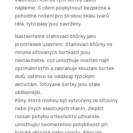
najdeme. S cílem poskytnout bezpečné a
pohodlné nošení pro širokou škálu tvarů
těla, tyto pásy jsou navrženy.
Nastavitelné stahovací šňůrky jako
prostředek uzavření: Stahovací šňůrky na
mnoha síťovaných šortkách jsou
nastavitelné, což umožňuje nositeli najít
optimální střih a zabraňuje klouzání šortek
dolů, zatímco se oddávají fyzickým
aktivitám. Síťované šortky jsou stále
oblíbenější.
Klíny, které mohou být vytvořeny ze síťoviny
nebo jiných elastických tkanin, zlepšit
rozsah pohybu a flexibilitu uživatele,
umožňující neomezenou pohyblivost při
fyzické aktivitě nebo sportu. Klíny lze