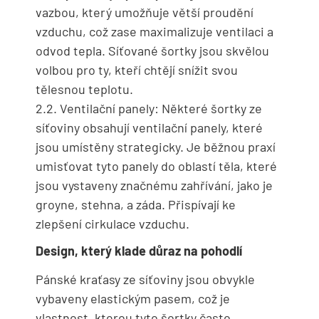
vazbou, který umožňuje větší proudění
vzduchu, což zase maximalizuje ventilaci a
odvod tepla. Síťované šortky jsou skvělou
volbou pro ty, kteří chtějí snížit svou
tělesnou teplotu.
2.2. Ventilační panely: Některé šortky ze
síťoviny obsahují ventilační panely, které
jsou umístěny strategicky. Je běžnou praxí
umisťovat tyto panely do oblastí těla, které
jsou vystaveny značnému zahřívání, jako je
groyne, stehna, a záda. Přispívají ke
zlepšení cirkulace vzduchu.
Design, který klade důraz na pohodlí
Pánské kraťasy ze síťoviny jsou obvykle
vybaveny elastickým pasem, což je
vlastnost, kterou tyto šortky často