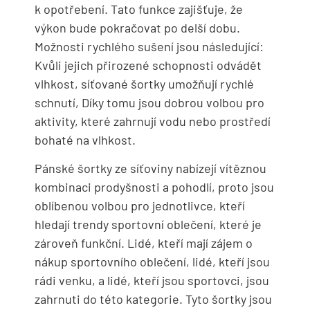
k opotřebení. Tato funkce zajišťuje, že
výkon bude pokračovat po delší dobu.
Možnosti rychlého sušení jsou následující:
Kvůli jejich přirozené schopnosti odvádět
vlhkost, síťované šortky umožňují rychlé
schnutí, Díky tomu jsou dobrou volbou pro
aktivity, které zahrnují vodu nebo prostředí
bohaté na vlhkost.
Pánské šortky ze síťoviny nabízejí vítěznou
kombinaci prodyšnosti a pohodlí, proto jsou
oblíbenou volbou pro jednotlivce, kteří
hledají trendy sportovní oblečení, které je
zároveň funkční. Lidé, kteří mají zájem o
nákup sportovního oblečení, lidé, kteří jsou
rádi venku, a lidé, kteří jsou sportovci, jsou
zahrnuti do této kategorie. Tyto šortky jsou