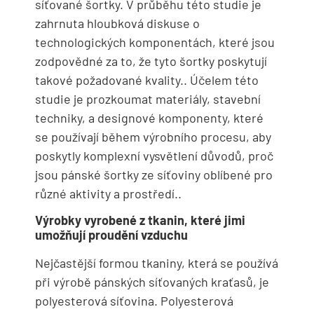
síťované šortky. V průběhu této studie je
zahrnuta hloubková diskuse o
technologických komponentách, které jsou
zodpovědné za to, že tyto šortky poskytují
takové požadované kvality.. Účelem této
studie je prozkoumat materiály, stavební
techniky, a designové komponenty, které
se používají během výrobního procesu, aby
poskytly komplexní vysvětlení důvodů, proč
jsou pánské šortky ze síťoviny oblíbené pro
různé aktivity a prostředí..
Výrobky vyrobené z tkanin, které jimi
umožňují proudění vzduchu
Nejčastější formou tkaniny, která se používá
při výrobě pánských síťovaných kraťasů, je
polyesterová síťovina. Polyesterová