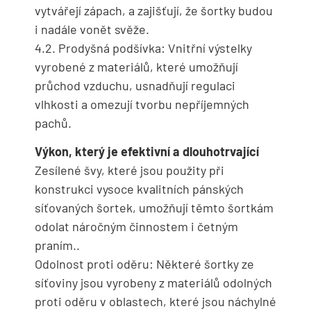
vytvářejí zápach, a zajišťují, že šortky budou
i nadále vonět svěže.
4.2. Prodyšná podšívka: Vnitřní výstelky
vyrobené z materiálů, které umožňují
průchod vzduchu, usnadňují regulaci
vlhkosti a omezují tvorbu nepříjemných
pachů.
Výkon, který je efektivní a dlouhotrvající
Zesílené švy, které jsou použity při
konstrukci vysoce kvalitních pánských
síťovaných šortek, umožňují těmto šortkám
odolat náročným činnostem i četným
praním..
Odolnost proti oděru: Některé šortky ze
síťoviny jsou vyrobeny z materiálů odolných
proti oděru v oblastech, které jsou náchylné